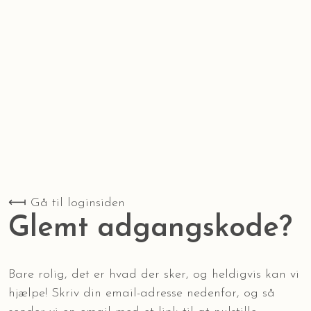
⟻ Gå til loginsiden
Glemt adgangskode?
Bare rolig, det er hvad der sker, og heldigvis kan vi
hjælpe! Skriv din email-adresse nedenfor, og så