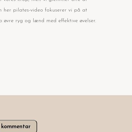
n her pilates-video fokuserer vi på at
op øvre ryg og lænd med effektive øvelser.
v kommentar