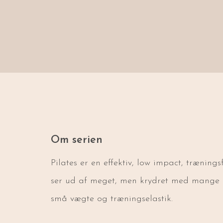
Om serien
Pilates er en effektiv, low impact, træning
ser ud af meget, men krydret med mange ge
små vægte og træningselastik.