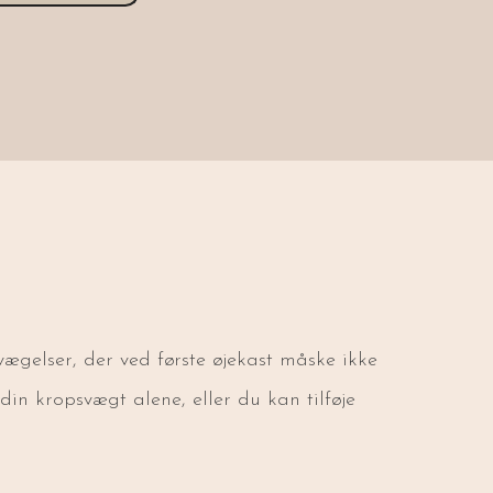
vægelser, der ved første øjekast måske ikke
in kropsvægt alene, eller du kan tilføje