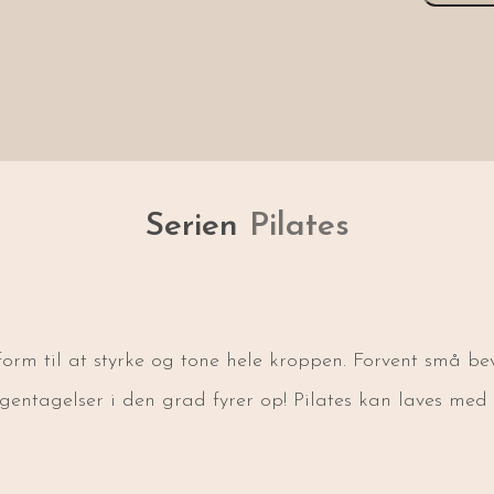
Serien
Pilates
sform til at styrke og tone hele kroppen. Forvent små be
ntagelser i den grad fyrer op! Pilates kan laves med d