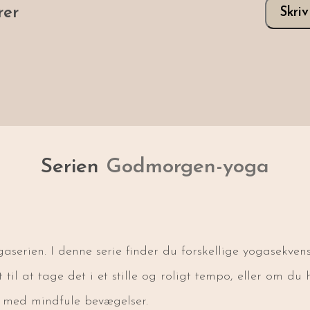
er
Skri
Serien
Godmorgen-yoga
ien. I denne serie finder du forskellige yogasekvenser
il at tage det i et stille og roligt tempo, eller om du 
t med mindfule bevægelser.