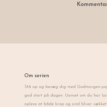
Kommentar
Om serien
Stå op og bevæg dig med Godmorgen-yogaser
god start på dagen. Uanset om du har lyst t
opleve at både krop og sind bliver vække