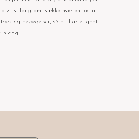
eo vil vi langsomt vække hver en del af
træk og bevægelser, så du har et godt
din dag.