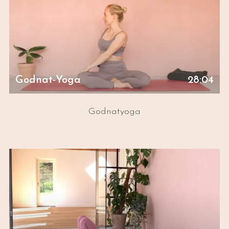
Godnat-Yoga
28:04
Godnatyoga