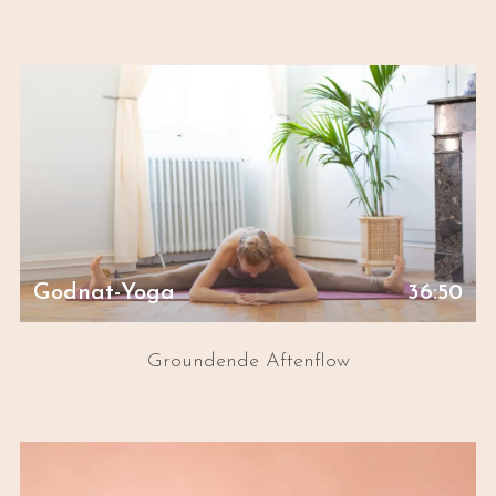
Godnat-Yoga
36:50
Groundende Aftenflow