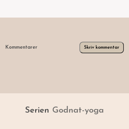
Kommentarer
Skriv kommentar
Serien
Godnat-yoga