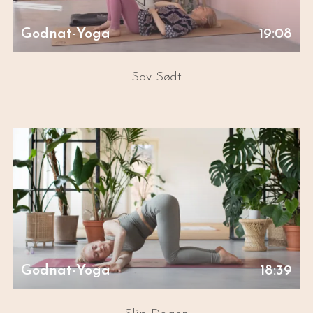
Godnat-Yoga
19:08
Sov Sødt
Godnat-Yoga
18:39