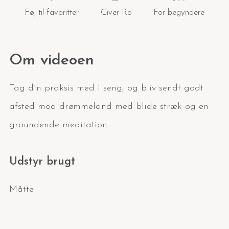
Føj til favoritter
Giver Ro
For begyndere
Om videoen
Tag din praksis med i seng, og bliv sendt godt
afsted mod drømmeland med blide stræk og en
groundende meditation.
Udstyr brugt
Måtte