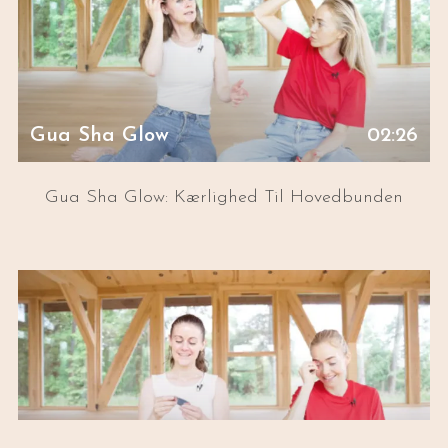
Gua Sha Glow
02:26
Gua Sha Glow: Kærlighed Til Hovedbunden