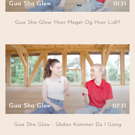
Gua Sha Glow
01:31
Gua Sha Glow: Hvor Meget Og Hvor Lidt?
Gua Sha Glow
07:31
Gua Sha Glow - Sådan Kommer Du I Gang