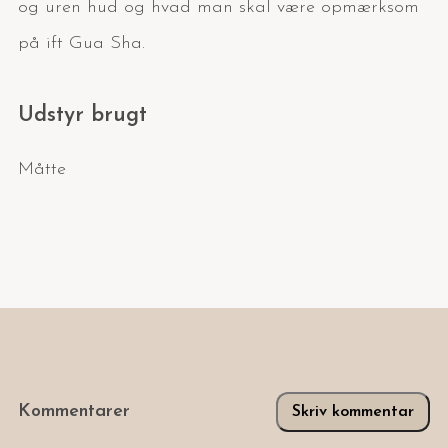
og uren hud og hvad man skal være opmærksom
på ift Gua Sha.
Udstyr brugt
Måtte
Kommentarer
Skriv kommentar