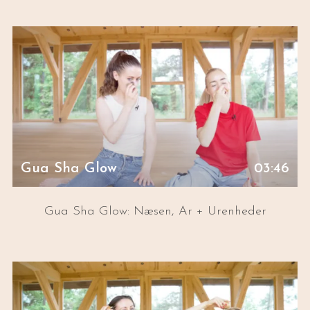
Gua Sha Glow
03:46
Gua Sha Glow: Næsen, Ar + Urenheder