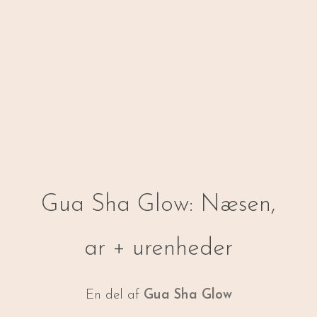
Gua Sha Glow: Næsen,
ar + urenheder
En del af
Gua Sha Glow