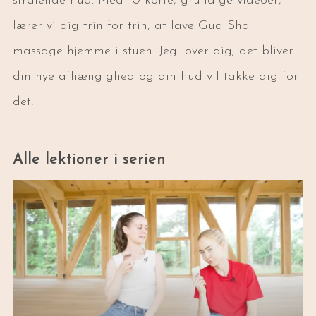
strålende hud. Med 10 korte, grundige videoer,
lærer vi dig trin for trin, at lave Gua Sha
massage hjemme i stuen. Jeg lover dig; det bliver
din nye afhængighed og din hud vil takke dig for
det!
Alle lektioner i serien