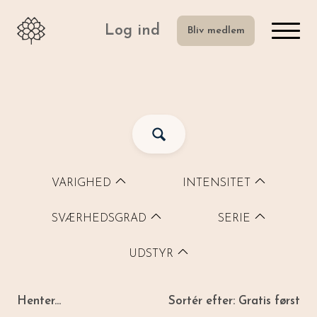
Log ind
Bliv medlem
VARIGHED
INTENSITET
SVÆRHEDSGRAD
SERIE
UDSTYR
Henter...
Sortér efter:
Gratis først