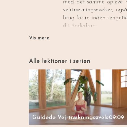
med det samme opleve me
vejrtrækningsøvelser, og
brug for ro inden sengeti
dit åndedræt.
Vis mere
Alle lektioner i serien
Guidede Vejrtrækningsøvelser
09:09