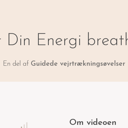
t Din Energi breat
En del af
Guidede vejrtrækningsøvelser
Om videoen