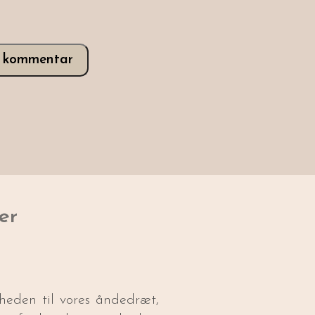
v kommentar
er
stheden til vores åndedræt,