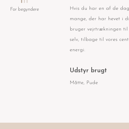
Hvis du har en af de dage,
For begyndere
mange, der har hevet i di
bruger vejrtrækningen til 
selv, tilbage til vores cent
energi.
Udstyr brugt
Måtte
,
Pude