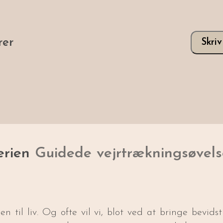
er
Skri
erien
Guidede vejrtrækningsøvels
en til liv. Og ofte vil vi, blot ved at bringe bevid