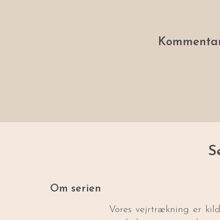
Kommentar
S
Om serien
Vores vejrtrækning er kild