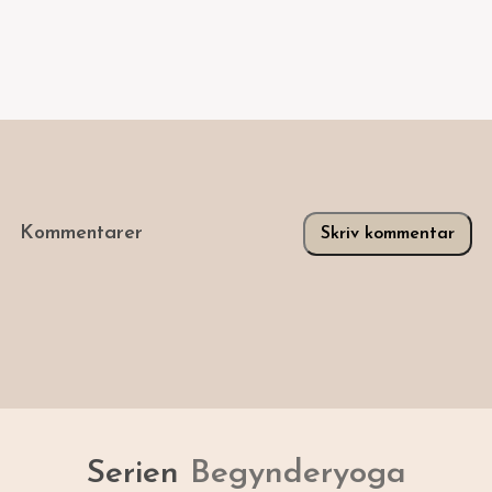
Kommentarer
Skriv kommentar
Serien
Begynder­yoga