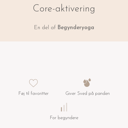
Core-aktivering
En del af
Begynder­yoga
Føj til favoritter
Giver Sved på panden
For begyndere