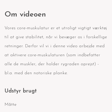
Om videoen
Vores core-muskulatur er et utroligt vigtigt værktøj
til at give stabilitet, når vi bevæger os i forskellige
retninger. Derfor vil vi i denne video arbejde med
at aktivere core-muskulaturen (som indbefatter
alle de muskler, der holder rygraden oprejst) -
bl.a. med den notoriske planke.
Udstyr brugt
Måtte