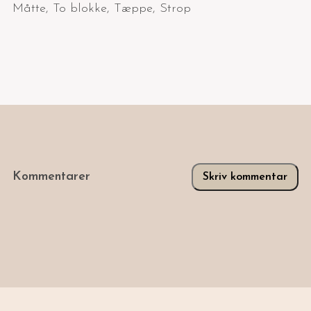
Måtte
,
To blokke
,
Tæppe
,
Strop
Kommentarer
Skriv kommentar