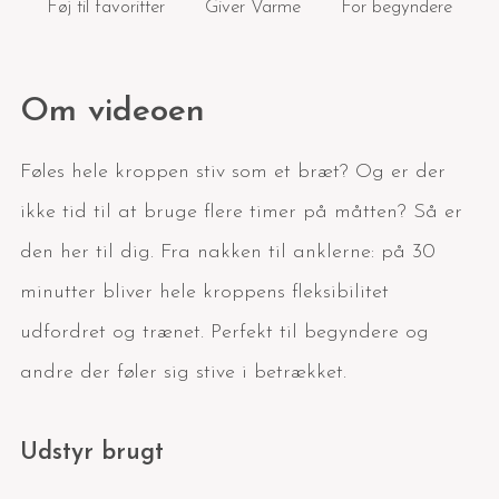
Føj til favoritter
Giver Varme
For begyndere
Om videoen
Føles hele kroppen stiv som et bræt? Og er der
ikke tid til at bruge flere timer på måtten? Så er
den her til dig. Fra nakken til anklerne: på 30
minutter bliver hele kroppens fleksibilitet
udfordret og trænet. Perfekt til begyndere og
andre der føler sig stive i betrækket.
Udstyr brugt