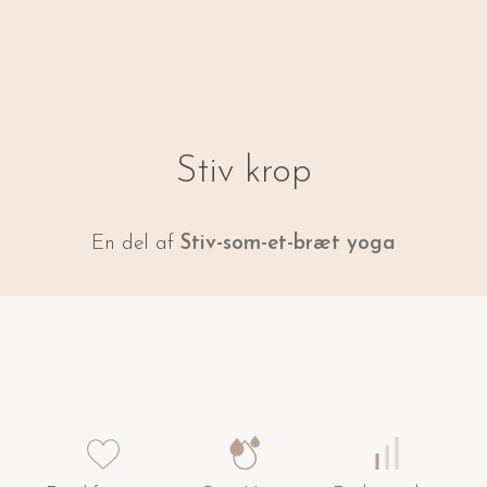
Stiv krop
En del af
Stiv-som-et-bræt yoga