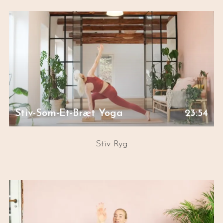
Stiv-Som-Et-Bræt Yoga
23:54
Stiv Ryg