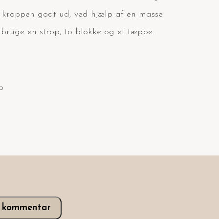
 kroppen godt ud, ved hjælp af en masse
 bruge en strop, to blokke og et tæppe.
p
v kommentar