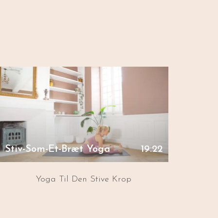
Stiv-Som-Et-Bræt Yoga
19:22
Yoga Til Den Stive Krop