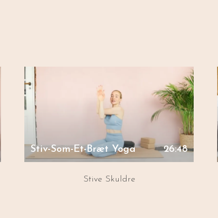
Stiv-Som-Et-Bræt Yoga
26:48
Stive Skuldre