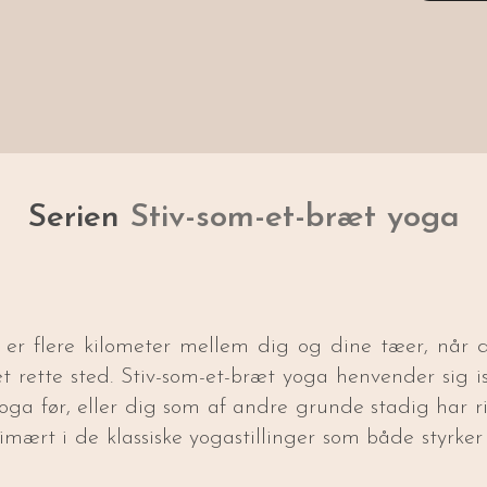
Serien
Stiv-som-et-bræt yoga
 er flere kilometer mellem dig og dine tæer, når d
t rette sted. Stiv-som-et-bræt yoga henvender sig i
ga før, eller dig som af andre grunde stadig har rigt
imært i de klassiske yogastillinger som både styrk