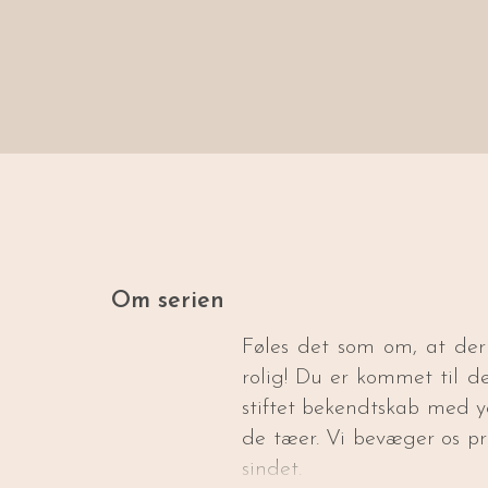
Om serien
Føles det som om, at der
rolig! Du er kommet til de
stiftet bekendtskab med yo
de tæer. Vi bevæger os pr
sindet.