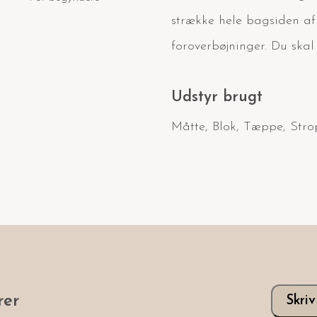
strække hele bagsiden af
foroverbøjninger. Du skal
Udstyr brugt
Måtte
,
Blok
,
Tæppe
,
Stro
er
Skri