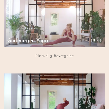
Godmorgen-Yoga
19:44
Naturlig Bevægelse