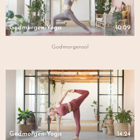
Godmorgen-Yoga
10:09
Godmorgensol
Godmorgen-Yoga
14:24