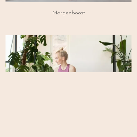
Morgenboost
Godmorgen-Yoga
37:30
Godmorgenmobilitet