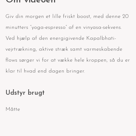
Om videoen
Giv din morgen et lille friskt boost, med denne 20
minutters “yoga-espresso” af en vinyasa-sekvens.
Ved hjælp af den energigivende Kapalbhati-
vejrtrækning, aktive stræk samt varmeskabende
flows sørger vi for at vække hele kroppen, så du er
klar til hvad end dagen bringer.
Udstyr brugt
Måtte