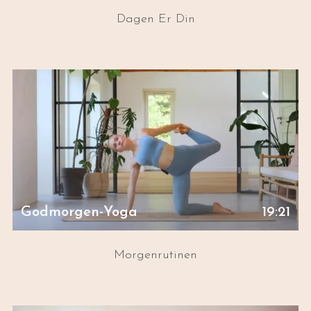
Dagen Er Din
Godmorgen-Yoga
19:21
Morgenrutinen