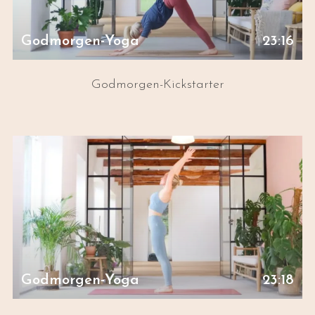
Godmorgen-Yoga
23:16
Godmorgen-Kickstarter
Godmorgen-Yoga
23:18