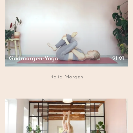
Godmorgen-Yoga
21:21
Rolig Morgen