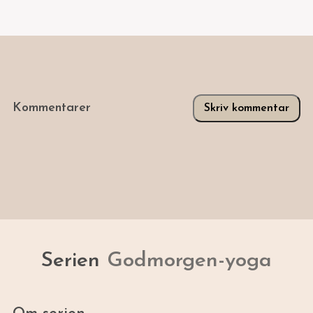
Kommentarer
Skriv kommentar
Serien
Godmorgen-yoga