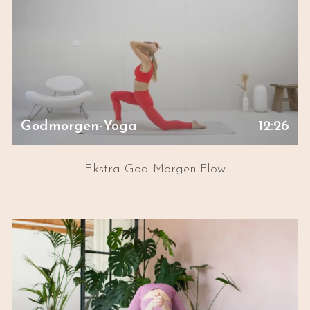
Godmorgen-Yoga
12:26
Ekstra God Morgen-Flow