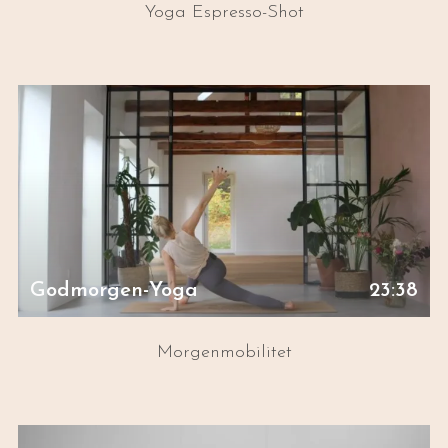
Yoga Espresso-Shot
Godmorgen-Yoga
23:38
Morgenmobilitet