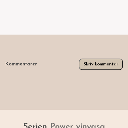
Kommentarer
Skriv kommentar
Serien
Power vinyasa