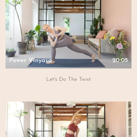
Power Vinyasa
20:05
Let's Do The Twist