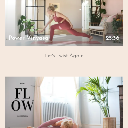
Power Vinyasa
25:36
Let's Twist Again