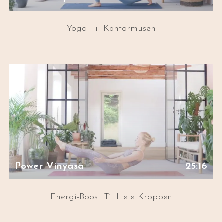
Yoga Til Kontormusen
Power Vinyasa
25:16
Energi-Boost Til Hele Kroppen