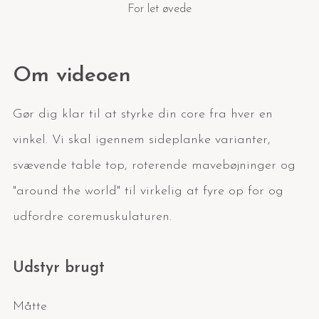
For let øvede
Om videoen
Gør dig klar til at styrke din core fra hver en
vinkel. Vi skal igennem sideplanke varianter,
svævende table top, roterende mavebøjninger og
"around the world" til virkelig at fyre op for og
udfordre coremuskulaturen.
Udstyr brugt
Måtte