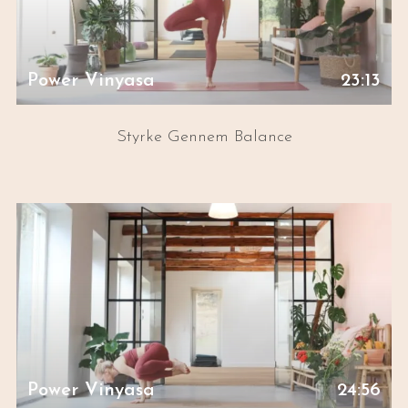
Power Vinyasa
23:13
Styrke Gennem Balance
Power Vinyasa
24:56