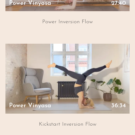
Power Vinyasa
27:40
Power Inversion Flow
Power Vinyasa
36:34
Kickstart Inversion Flow