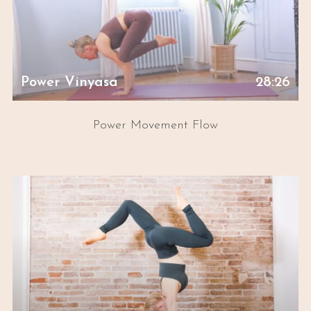
Power Vinyasa
28:26
Power Movement Flow