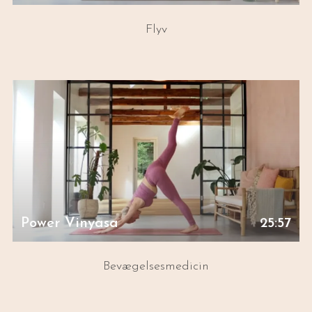
Flyv
Power Vinyasa
25:57
Bevægelsesmedicin