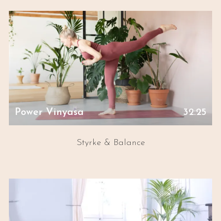
Power Vinyasa
32:25
Styrke & Balance