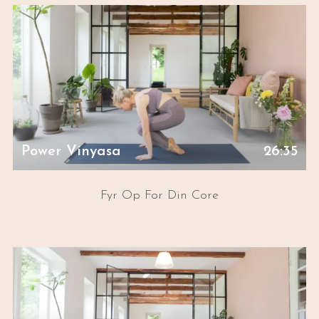
Power Vinyasa
26:35
Fyr Op For Din Core