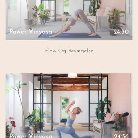
Power Vinyasa
24:30
Flow Og Bevægelse
Power Vinyasa
24:56