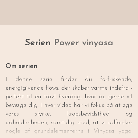
Serien
Power vinyasa
Om serien
I denne serie finder du forfriskende,
energigivende flows, der skaber varme indefra -
perfekt til en travl hverdag, hvor du gerne vil
bevæge dig. I hver video har vi fokus på at øge
vores styrke, kropsbevidsthed og
udholdenheden, samtidig med, at vi udforsker
nogle af grundelementerne i Vinyasa yoga.