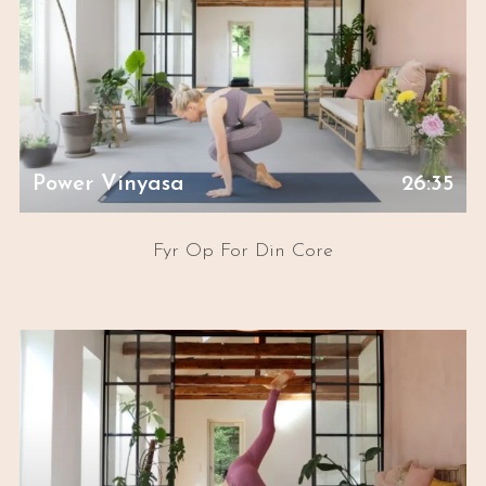
Power Vinyasa
26:35
Fyr Op For Din Core