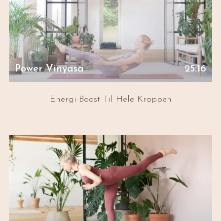
Power Vinyasa
25:16
Energi-Boost Til Hele Kroppen