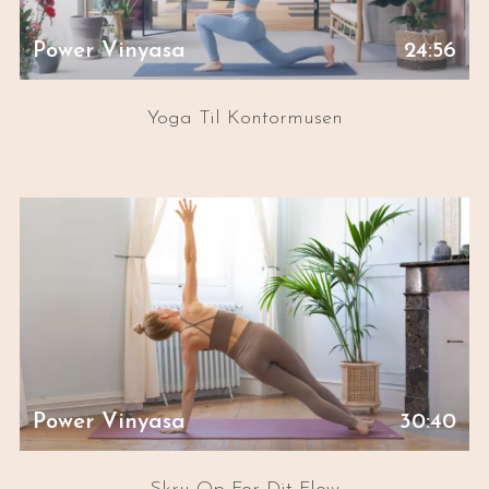
Power Vinyasa
24:56
Yoga Til Kontormusen
Power Vinyasa
30:40