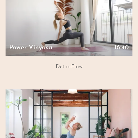
Power Vinyasa
16:40
Detox-Flow