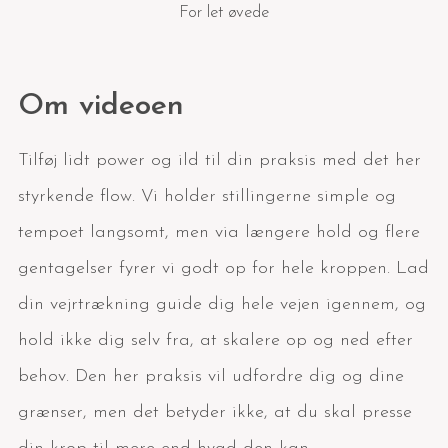
For let øvede
Om videoen
Tilføj lidt power og ild til din praksis med det her
styrkende flow. Vi holder stillingerne simple og
tempoet langsomt, men via længere hold og flere
gentagelser fyrer vi godt op for hele kroppen. Lad
din vejrtrækning guide dig hele vejen igennem, og
hold ikke dig selv fra, at skalere op og ned efter
behov. Den her praksis vil udfordre dig og dine
grænser, men det betyder ikke, at du skal presse