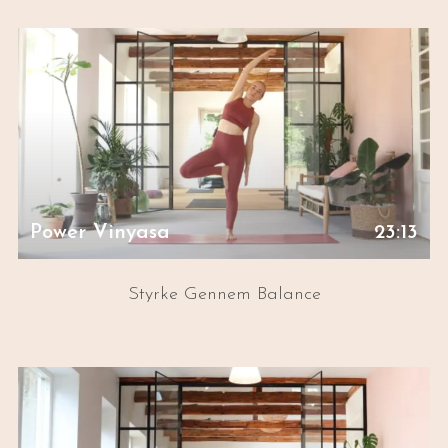
Power Vinyasa
23:13
Styrke Gennem Balance