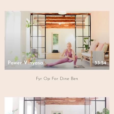
Power Vinyasa
33:54
Fyr Op For Dine Ben