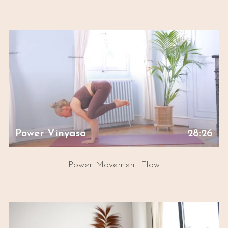
Power Vinyasa
28:26
Power Movement Flow