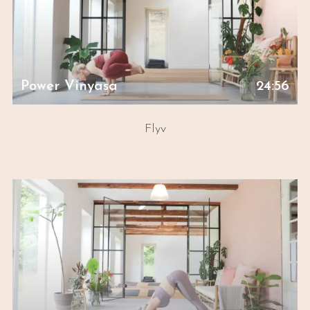
Power Vinyasa
24:56
Flyv