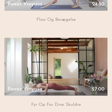
Power Vinyasa
24:30
Flow Og Bevægelse
Power Vinyasa
27:00
Fyr Op For Dine Skuldre