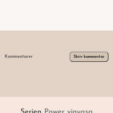
Kommentarer
Skriv kommentar
Serien
Power vinyasa