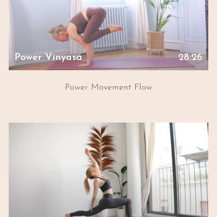
Power Vinyasa
28:26
Power Movement Flow