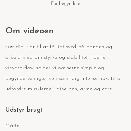
For begyndere
Om videoen
Gør dig klar til at få lidt sved på panden og
arbejd med din styrke og stabilitet. I dette
vinyasa-flow holder vi øvelserne simple og
begyndervenlige, men samtidig intense nok, til at
udfordre musklerne i dine ben, arme og core.
Udstyr brugt
Måtte