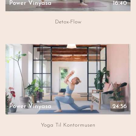
Power Vinyasa
16:40
Detox-Flow
Power Vinyasa
24:56
Yoga Til Kontormusen