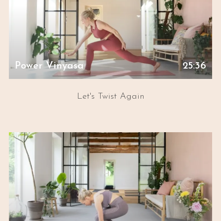
Power Vinyasa
25:36
Let's Twist Again