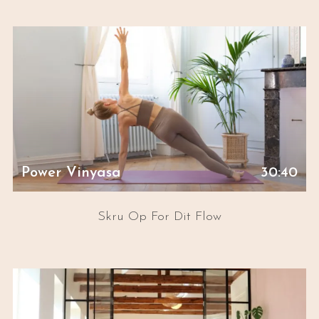
Power Vinyasa
30:40
Skru Op For Dit Flow