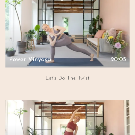
Power Vinyasa
20:05
Let's Do The Twist