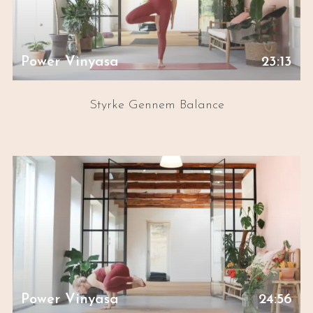
Power Vinyasa
23:13
Styrke Gennem Balance
Power Vinyasa
24:56