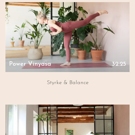
Power Vinyasa
32:25
Styrke & Balance