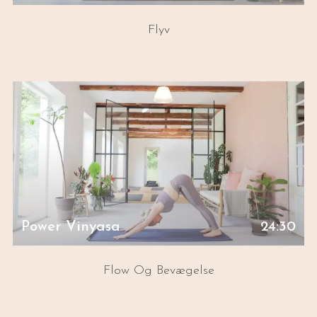
Flyv
Power Vinyasa
24:30
Flow Og Bevægelse