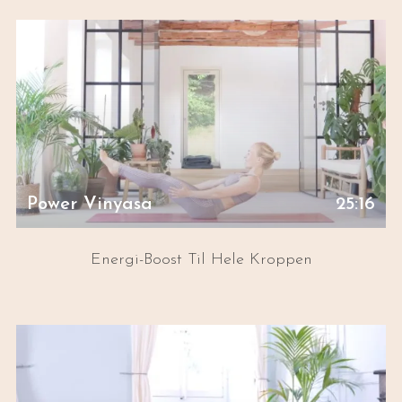
Power Vinyasa
25:16
Energi-Boost Til Hele Kroppen