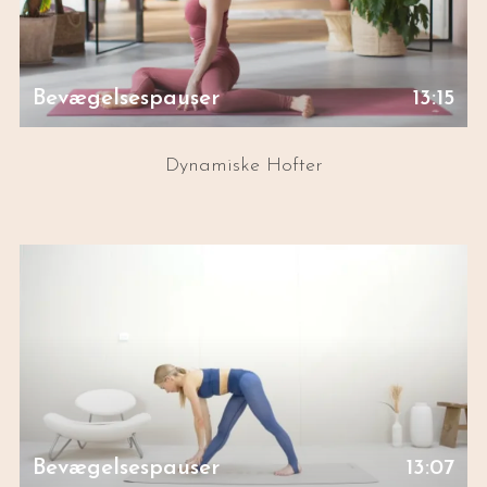
Bevægelsespauser
13:15
Dynamiske Hofter
Bevægelsespauser
13:07