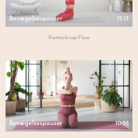
Bevægelsespauser
15:13
Kontorkrop-Flow
Bevægelsespauser
10:55