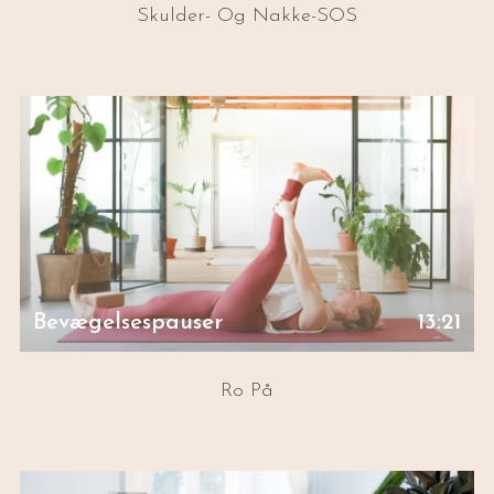
Skulder- Og Nakke-SOS
Bevægelsespauser
13:21
Ro På