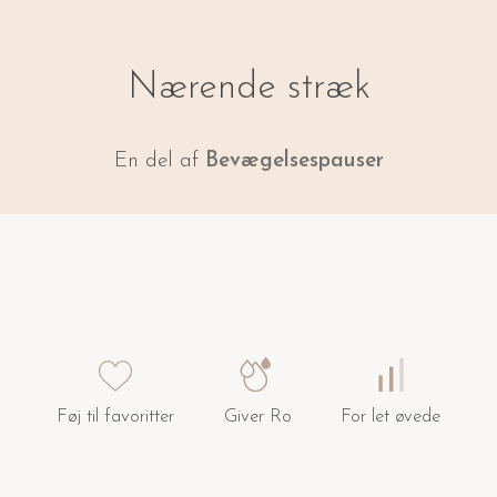
Nærende stræk
En del af
Bevægelsespauser
Føj til favoritter
Giver Ro
For let øvede