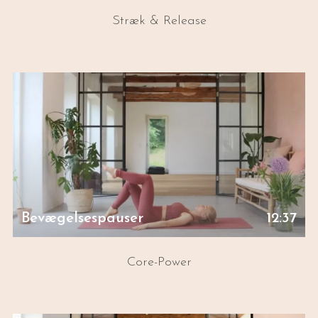
Stræk & Release
Bevægelsespauser
12:37
Core-Power