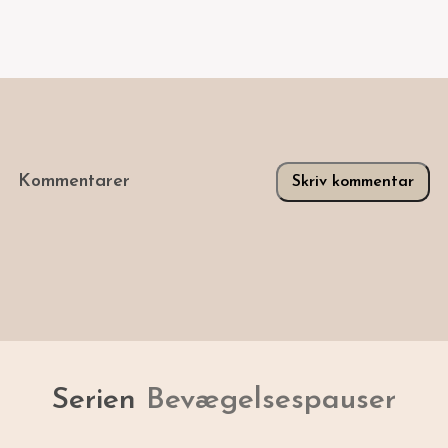
Kommentarer
Skriv kommentar
Serien
Bevægelsespauser