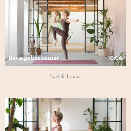
Bevægelsespauser
10:06
Kort & Intenst