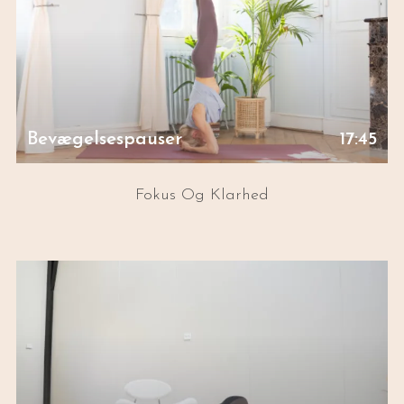
Bevægelsespauser
17:45
Fokus Og Klarhed