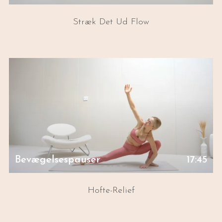
Stræk Det Ud Flow
Bevægelsespauser
17:45
Hofte-Relief