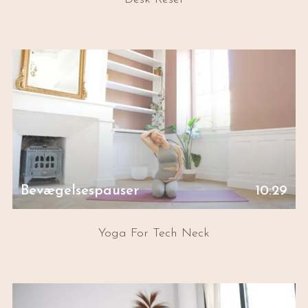
Bevægelsespauser
10:29
Yoga For Tech Neck