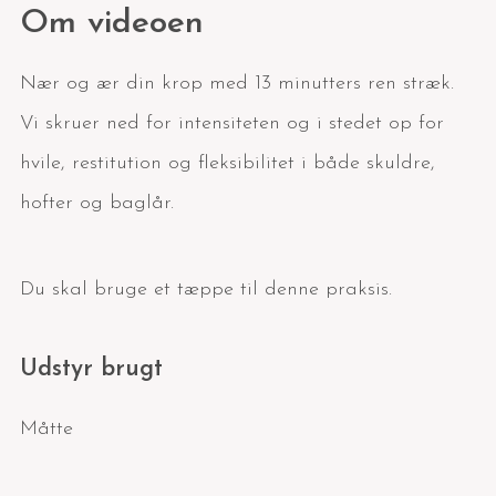
Om videoen
Nær og ær din krop med 13 minutters ren stræk.
Vi skruer ned for intensiteten og i stedet op for
hvile, restitution og fleksibilitet i både skuldre,
hofter og baglår.
Du skal bruge et tæppe til denne praksis.
Udstyr brugt
Måtte