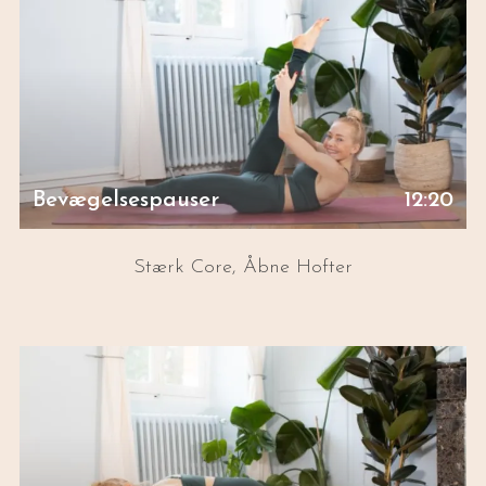
Bevægelsespauser
12:20
Stærk Core, Åbne Hofter