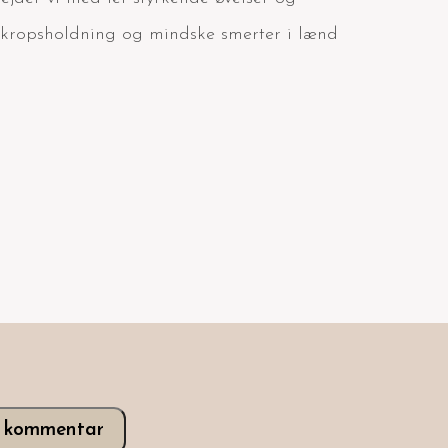
in kropsholdning og mindske smerter i lænd
v kommentar