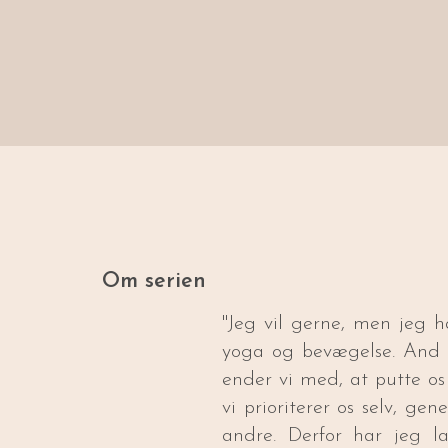
Om serien
"Jeg vil gerne, men jeg h
yoga og bevægelse. And I
ender vi med, at putte os
vi prioriterer os selv, ge
andre. Derfor har jeg l