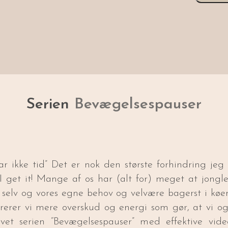
Serien
Bevægelsespauser
ar ikke tid” Det er nok den største forhindring jeg
 get it! Mange af os har (alt for) meget at jongl
 selv og vores egne behov og velvære bagerst i kø
nererer vi mere overskud og energi som gør, at vi o
avet serien “Bevægelsespauser” med effektive vi