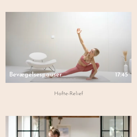
Bevægelsespauser
17:45
Hofte-Relief