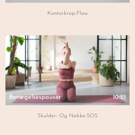
Kontorkrop-Flow
Bevægelsespauser
10:55
Skulder- Og Nakke-SOS