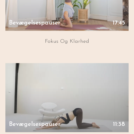
Bevægelsespauser
17:45
Fokus Og Klarhed
Bevægelsespauser
11:38