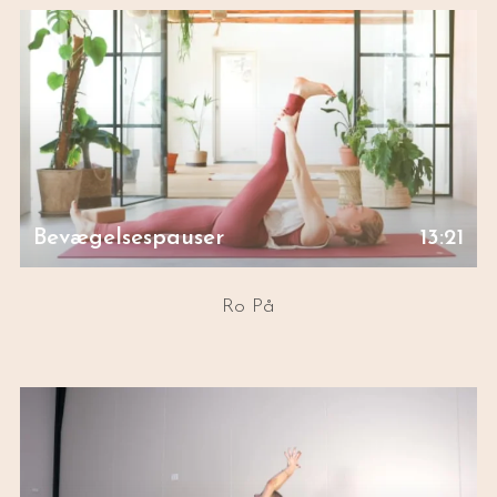
Bevægelsespauser
13:21
Ro På