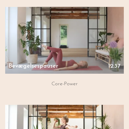
Bevægelsespauser
12:37
Core-Power