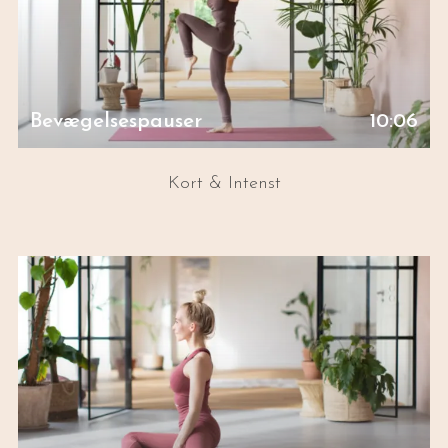
Bevægelsespauser
10:06
Kort & Intenst