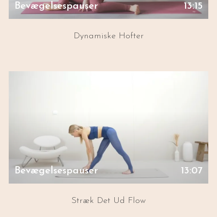
Bevægelsespauser
13:15
Dynamiske Hofter
Bevægelsespauser
13:07
Stræk Det Ud Flow