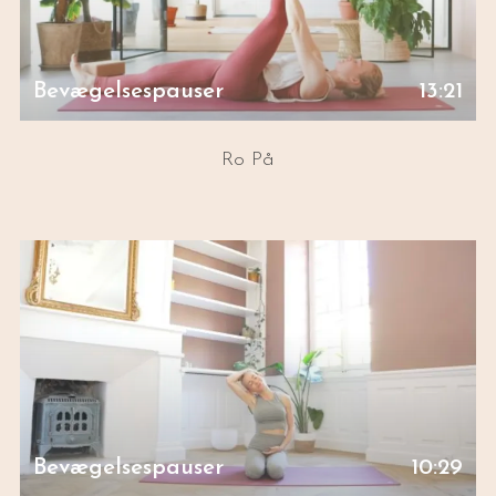
Bevægelsespauser
13:21
Ro På
Bevægelsespauser
10:29