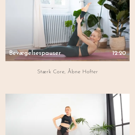
Bevægelsespauser
12:20
Stærk Core, Åbne Hofter