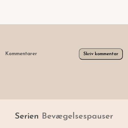
Kommentarer
Skriv kommentar
Serien
Bevægelsespauser