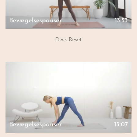
Bevægelsespauser
13:53
Desk Reset
Bevægelsespauser
13:07