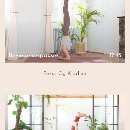
Bevægelsespauser
17:45
Fokus Og Klarhed