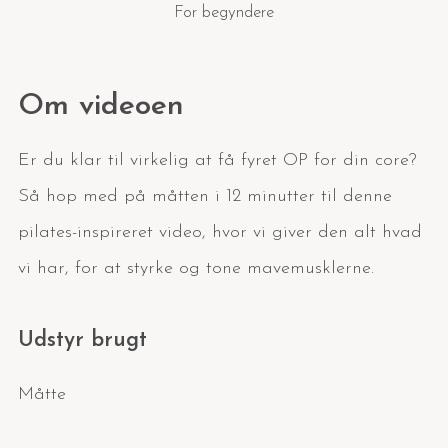
For begyndere
Om videoen
Er du klar til virkelig at få fyret OP for din core?
Så hop med på måtten i 12 minutter til denne
pilates-inspireret video, hvor vi giver den alt hvad
vi har, for at styrke og tone mavemusklerne.
Udstyr brugt
Måtte