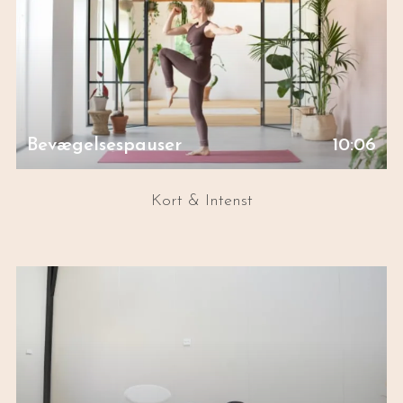
Bevægelsespauser
10:06
Kort & Intenst