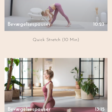
Bevægelsespauser
10:23
Quick Stretch (10 Min)
Bevægelsespauser
13:15