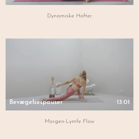
Dynamiske Hofter
Bevægelsespauser
13:01
Morgen-Lymfe Flow