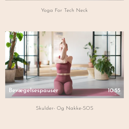
Yoga For Tech Neck
Bevægelsespauser
10:55
Skulder- Og Nakke-SOS