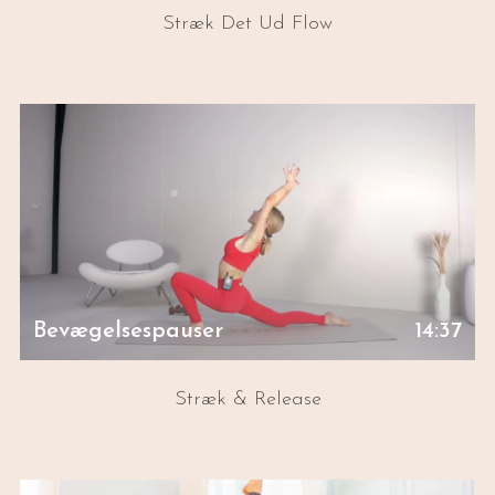
Stræk Det Ud Flow
Bevægelsespauser
14:37
Stræk & Release