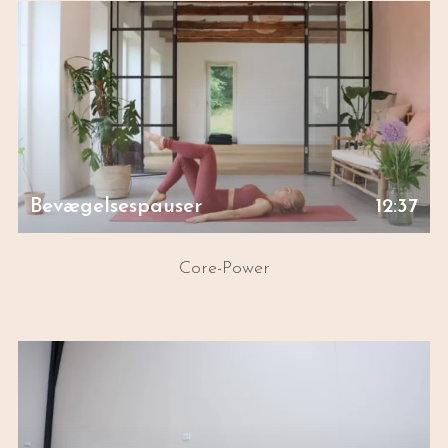
Bevægelsespauser
12:37
Core-Power