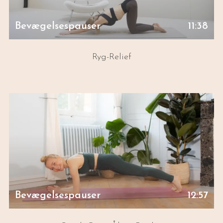
Bevægelsespauser
11:38
Ryg-Relief
Bevægelsespauser
12:57