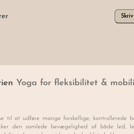
er
Skri
rien
Yoga for fleksibilitet & mobil
ne til at udføre mange forskellige, kontrollerede
ker den samlede bevægelighed af både led, led