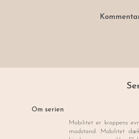
Kommentar
Se
Om serien
Mobilitet er kroppens ev
modstand. Mobilitet dæk