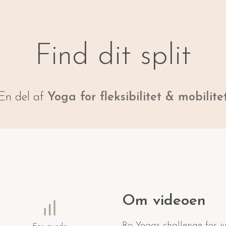
Find dit split
En del af
Yoga for fleksibilitet & mobilite
Om videoen
Ro Yogas challenge for ju