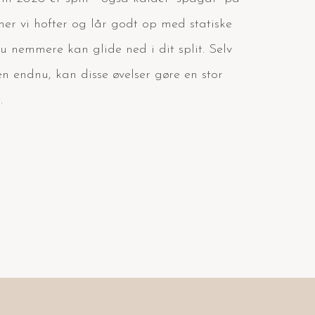
mer vi hofter og lår godt op med statiske
u nemmere kan glide ned i dit split. Selv
den endnu, kan disse øvelser gøre en stor
.