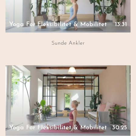
Yoga For Fleksibilitet & Mobilitet
13:31
Sunde Ankler
Yoga For Fleksibilitet & Mobilitet
30:25