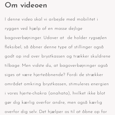
Om videoen
I denne video skal vi arbejde med mobilitet i
ryggen ved hjælp af en masse dejlige
bagoverbøjninger. Udover at de holder rygsøjlen
fleksibel, så åbner denne type af stillinger også
godt op ind over brystkassen og trækker skuldrene
tilbage. Men vidste du, at bagoverbøjninger også
siges at være hjerteåbnende? Fordi de strækker
området omkring brystkassen, stimuleres energien
i vores hjerte-chakra (anahata), hvilket ikke blot
gør dig kærlig overfor andre, men også kærlig
overfor dig selv. Det hjælper os til at åbne op for