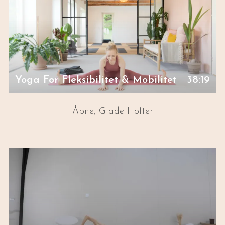
Yoga For Fleksibilitet & Mobilitet
38:19
Åbne, Glade Hofter