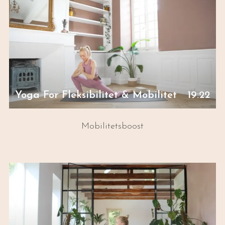
Yoga For Fleksibilitet & Mobilitet
19:22
Mobilitetsboost