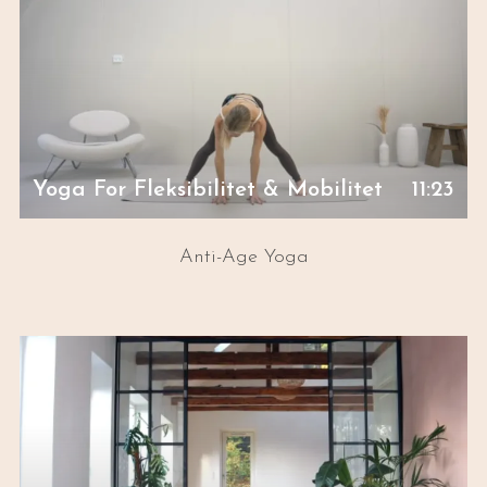
Yoga For Fleksibilitet & Mobilitet
11:23
Anti-Age Yoga