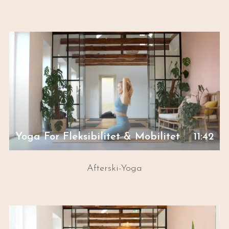
Yoga For Fleksibilitet & Mobilitet
11:42
Afterski-Yoga