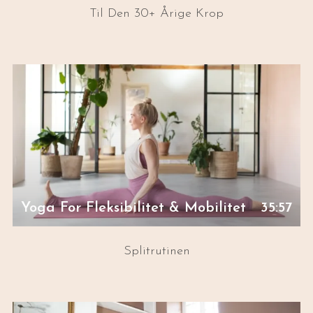
Til Den 30+ Årige Krop
Yoga For Fleksibilitet & Mobilitet
35:57
Splitrutinen