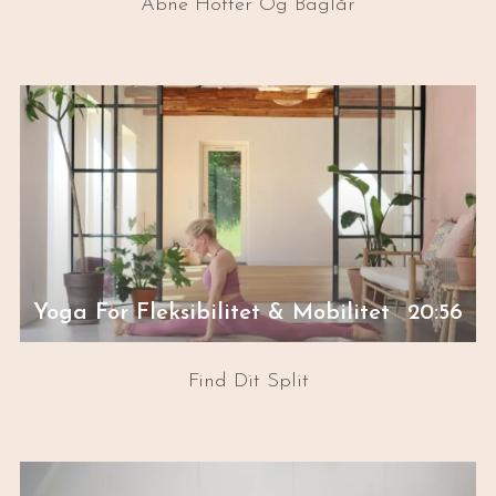
Åbne Hofter Og Baglår
Yoga For Fleksibilitet & Mobilitet
20:56
Find Dit Split