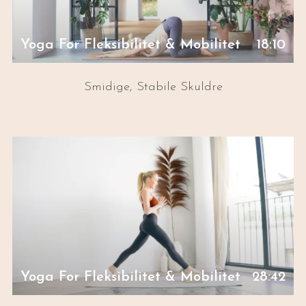
Yoga For Fleksibilitet & Mobilitet
18:10
Smidige, Stabile Skuldre
Yoga For Fleksibilitet & Mobilitet
28:42