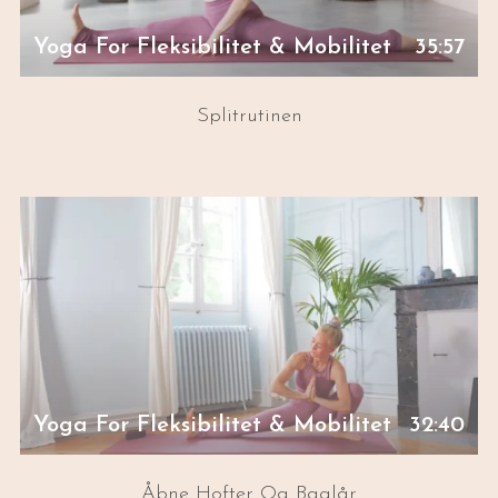
Yoga For Fleksibilitet & Mobilitet
35:57
Splitrutinen
Yoga For Fleksibilitet & Mobilitet
32:40
Åbne Hofter Og Baglår