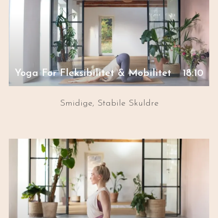
Yoga For Fleksibilitet & Mobilitet
18:10
Smidige, Stabile Skuldre