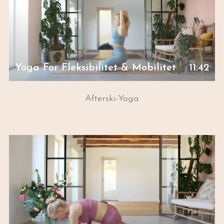
Yoga For Fleksibilitet & Mobilitet
11:42
Afterski-Yoga