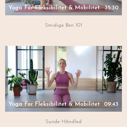
Yoga For Fleksibilitet & Mobilitet
35:30
Smidige Ben 101
Yoga For Fleksibilitet & Mobilitet
09:43
Sunde Håndled