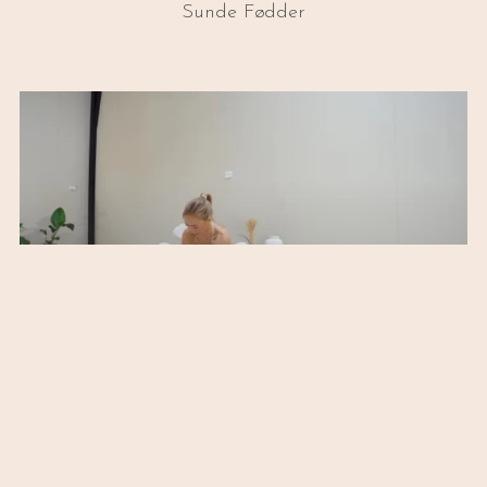
Sunde Fødder
Yoga For Fleksibilitet & Mobilitet
19:49
Active Mobility