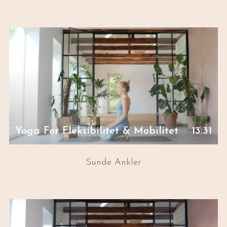
Yoga For Fleksibilitet & Mobilitet
13:31
Sunde Ankler