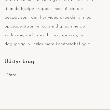
tilfælde hjælpe kroppen med få, simple
bevægelser. I den her video arbejder vi med
opbygge stabilitet og smidighed i netop
skuldrene, sådan så din yogapraksis, og
dagligdag, vil føles mere komfortabel og fri.
Udstyr brugt
Måtte