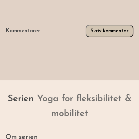
Kommentarer
Skriv kommentar
Serien
Yoga for fleksibilitet &
mobilitet
Om serien