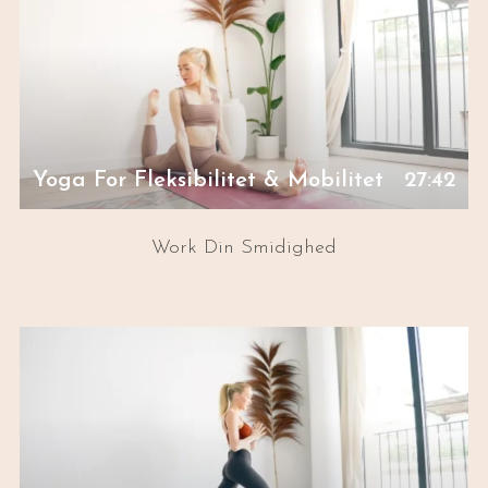
Yoga For Fleksibilitet & Mobilitet
27:42
Work Din Smidighed