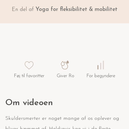
En del af
Yoga for fleksibilitet & mobilitet
Føj til favoritter
Giver Ro
For begyndere
Om videoen
Skuldersmerter er noget mange af os oplever og
bliver hæmmet af. Heldigvis kan vi i de fleste