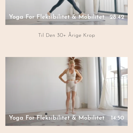
Yoga For Fleksibilitet & Mobilitet
28:42
Til Den 30+ Årige Krop
Yoga For Fleksibilitet & Mobilitet
14:50