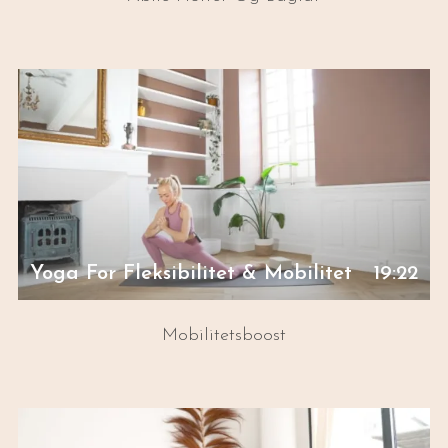
Yoga For Fleksibilitet & Mobilitet
19:22
Mobilitetsboost