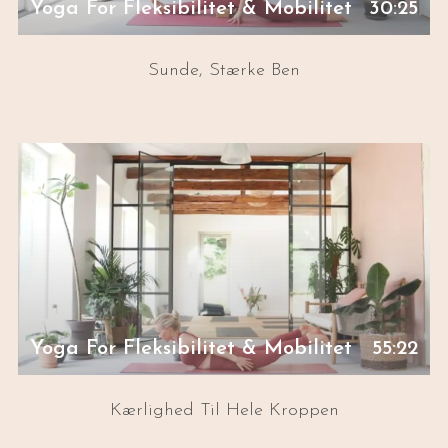
Yoga For Fleksibilitet & Mobilitet
30:25
Sunde, Stærke Ben
Yoga For Fleksibilitet & Mobilitet
55:22
Kærlighed Til Hele Kroppen