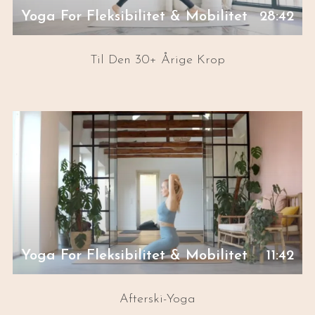
Yoga For Fleksibilitet & Mobilitet
28:42
Til Den 30+ Årige Krop
Yoga For Fleksibilitet & Mobilitet
11:42
Afterski-Yoga