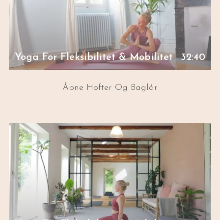
Yoga For Fleksibilitet & Mobilitet
32:40
Åbne Hofter Og Baglår