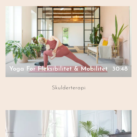
Yoga For Fleksibilitet & Mobilitet
30:48
Skulderterapi