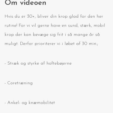
Om videoen
Hvis du er 30+, bliver din krop glad for den her
rutine! For vi vil gerne have en sund, stærk, mobil
krop der kan bevæge sig frit i så mange år så
muligt. Derfor prioriterer vi i løbet af 30 min.;
- Stræk og styrke af hoftebøjerne
- Coretræning
- Ankel- og knæmobilitet