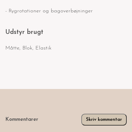
- Rygrotationer og bagoverbøjninger
Udstyr brugt
Måtte
,
Blok
,
Elastik
Kommentarer
Skriv kommentar