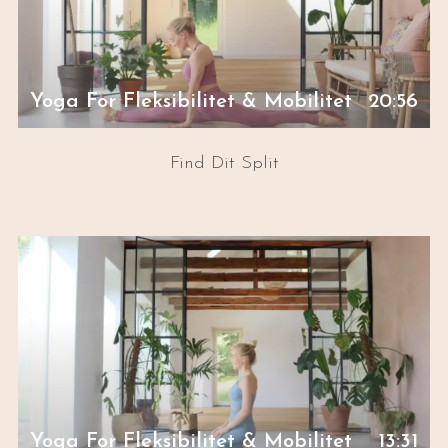
Yoga For Fleksibilitet & Mobilitet
20:56
Find Dit Split
Yoga For Fleksibilitet & Mobilitet
13:31