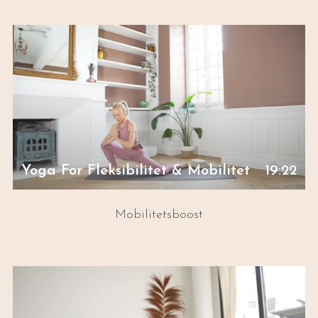
Yoga For Fleksibilitet & Mobilitet
19:22
Mobilitetsboost