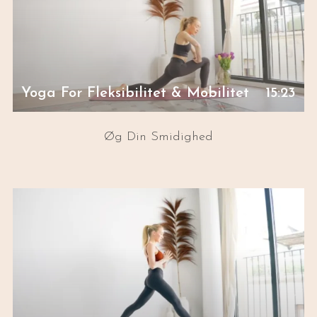
Yoga For Fleksibilitet & Mobilitet
15:23
Øg Din Smidighed