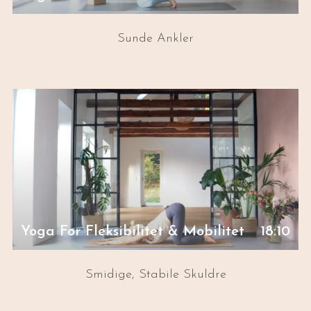
Sunde Ankler
Yoga For Fleksibilitet & Mobilitet
18:10
Smidige, Stabile Skuldre