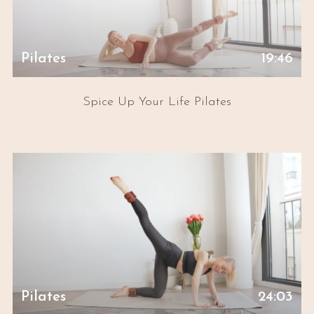
Pilates
19:46
Spice Up Your Life Pilates
Pilates
24:03