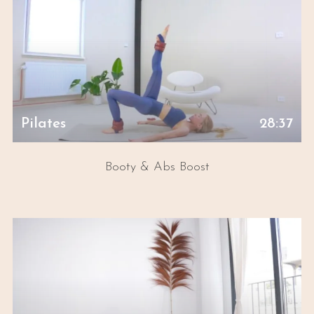
Pilates
28:37
Booty & Abs Boost