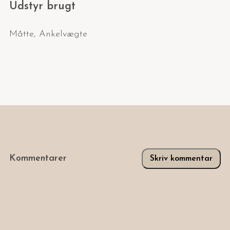
Udstyr brugt
Måtte
,
Ankelvægte
Kommentarer
Skriv kommentar