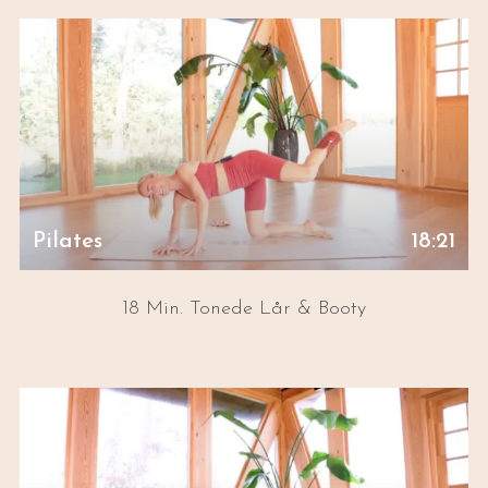
Pilates
18:21
18 Min. Tonede Lår & Booty