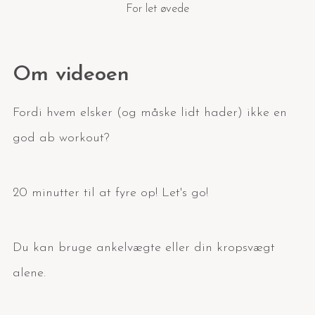
For let øvede
Om videoen
Fordi hvem elsker (og måske lidt hader) ikke en
god ab workout?
20 minutter til at fyre op! Let's go!
Du kan bruge ankelvægte eller din kropsvægt
alene.