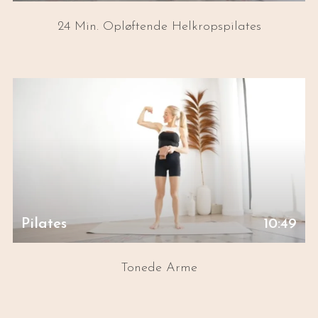
24 Min. Opløftende Helkropspilates
Pilates
10:49
Tonede Arme