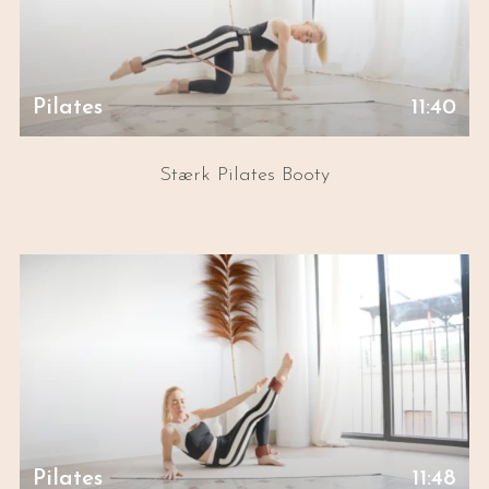
Pilates
11:40
Stærk Pilates Booty
Pilates
11:48