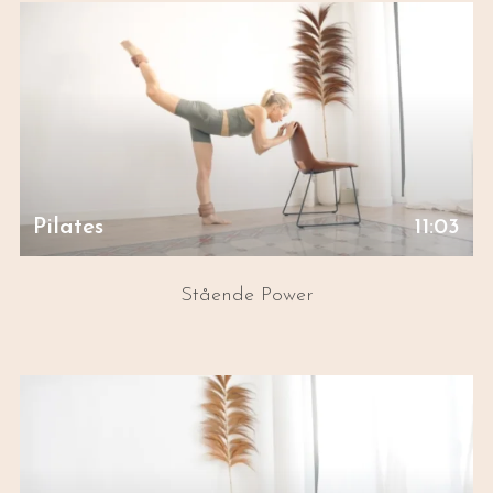
Pilates
11:03
Stående Power