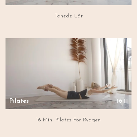
Tonede Lår
Pilates
16:11
16 Min. Pilates For Ryggen