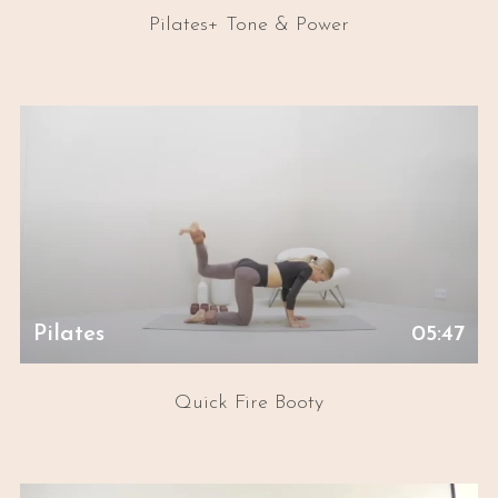
Pilates+ Tone & Power
Pilates
05:47
Quick Fire Booty