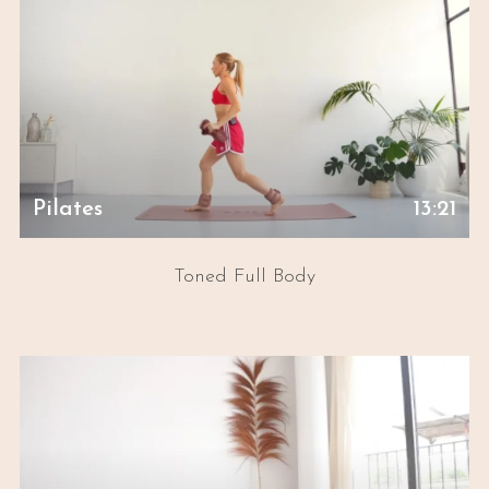
Pilates
13:21
Toned Full Body