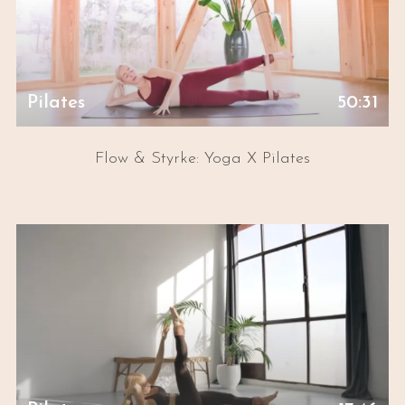
Pilates
50:31
Flow & Styrke: Yoga X Pilates