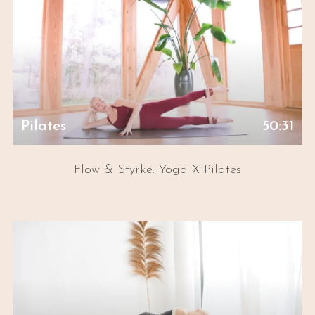
Pilates
50:31
Flow & Styrke: Yoga X Pilates