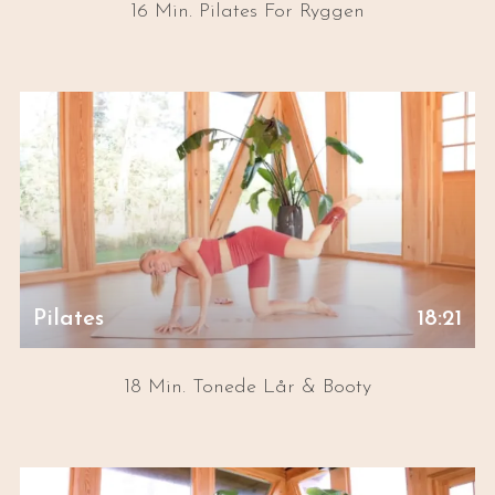
16 Min. Pilates For Ryggen
Pilates
18:21
18 Min. Tonede Lår & Booty