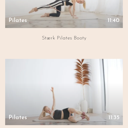
Pilates
11:40
Stærk Pilates Booty
Pilates
11:35