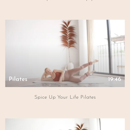
Pilates
19:46
Spice Up Your Life Pilates