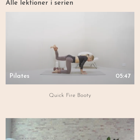
Alle lektioner i serien
Pilates
05:47
Quick Fire Booty