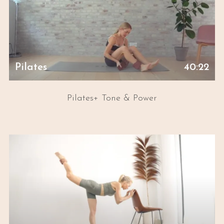
Pilates
40:22
Pilates+ Tone & Power