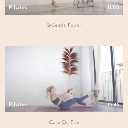
Pilates
11:03
Stående Power
Pilates
13:45
Core On Fire