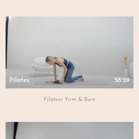
Pilates
58:29
Pilates+ Firm & Burn