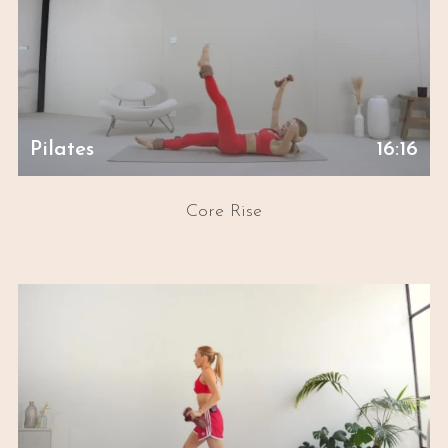
Pilates
16:16
Core Rise