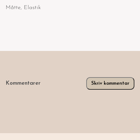
Måtte
,
Elastik
Kommentarer
Skriv kommentar