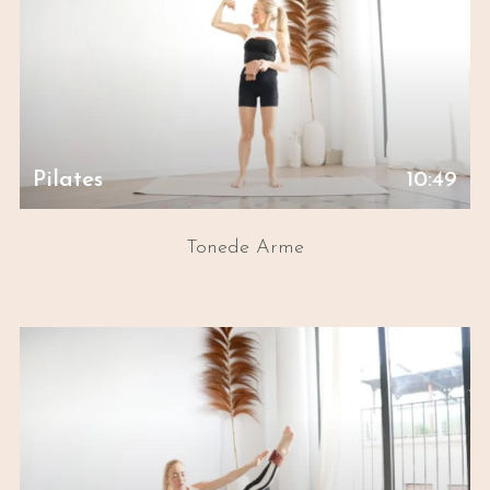
Pilates
10:49
Tonede Arme