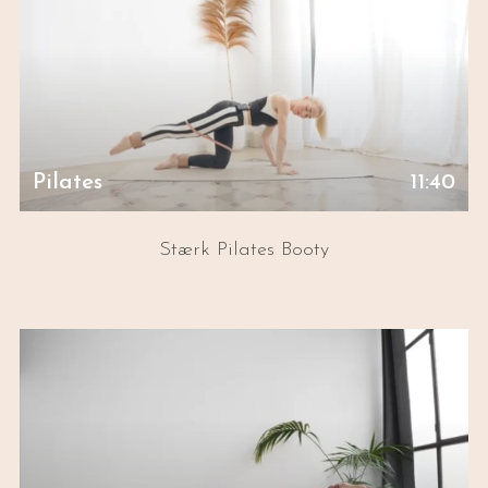
Pilates
11:40
Stærk Pilates Booty