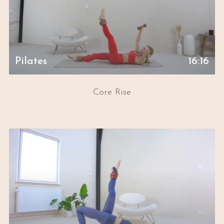
Pilates
16:16
Core Rise