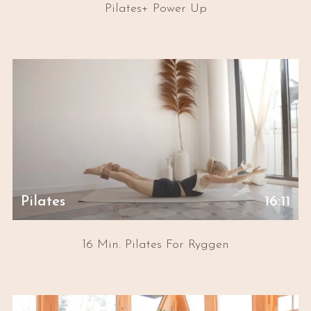
Pilates+ Power Up
Pilates
16:11
16 Min. Pilates For Ryggen