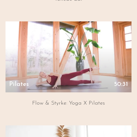
Pilates
50:31
Flow & Styrke: Yoga X Pilates