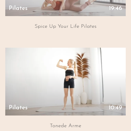
Pilates
19:46
Spice Up Your Life Pilates
Pilates
10:49
Tonede Arme