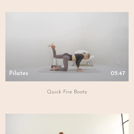
Pilates
05:47
Quick Fire Booty