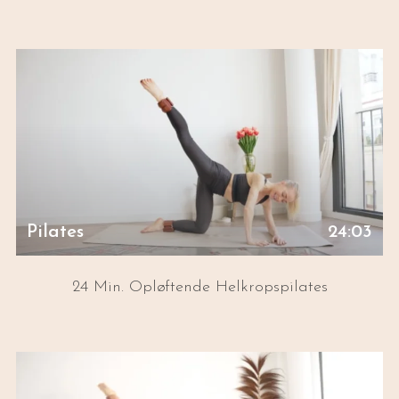
Pilates
24:03
24 Min. Opløftende Helkropspilates