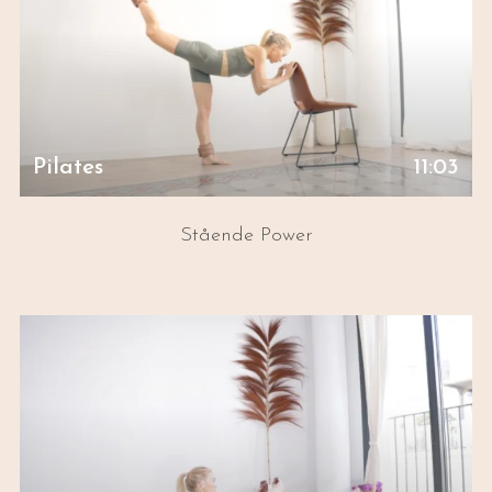
Pilates
11:03
Stående Power