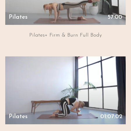
Pilates
57:00
Pilates+ Firm & Burn Full Body
Pilates
01:07:02