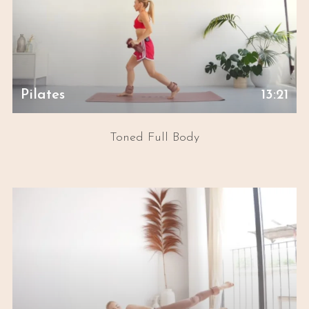
Pilates
13:21
Toned Full Body