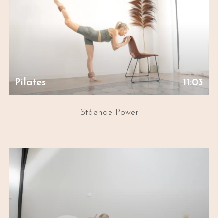
Pilates
11:03
Stående Power