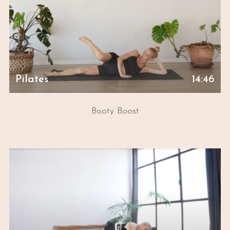
Pilates
14:46
Booty Boost