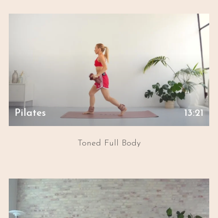
Pilates
13:21
Toned Full Body