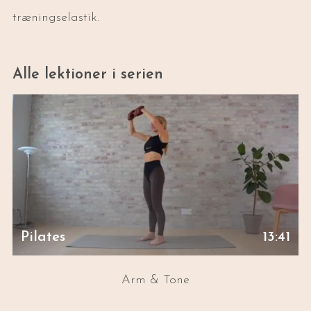
træningselastik.
Alle lektioner i serien
Pilates
13:41
Arm & Tone