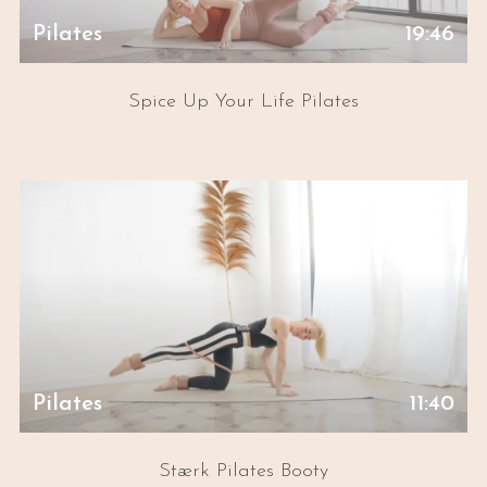
Pilates
19:46
Spice Up Your Life Pilates
Pilates
11:40
Stærk Pilates Booty