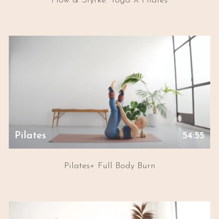
Flow & Styrke: Yoga X Pilates
Pilates
54:55
Pilates+ Full Body Burn