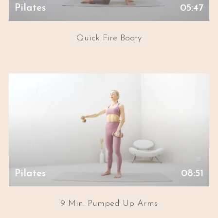
Pilates
05:47
Quick Fire Booty
Pilates
08:51
9 Min. Pumped Up Arms