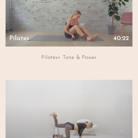
Pilates
40:22
Pilates+ Tone & Power