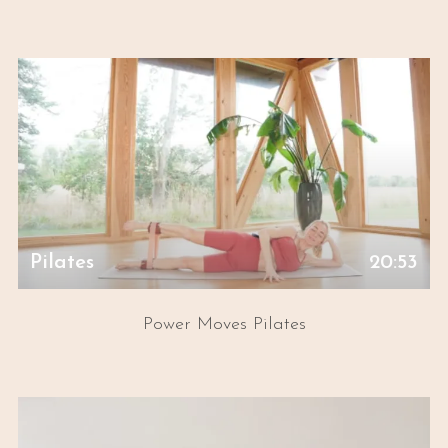
Pilates
20:53
Power Moves Pilates