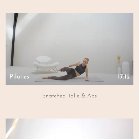
Pilates
17:12
Snatched Talje & Abs