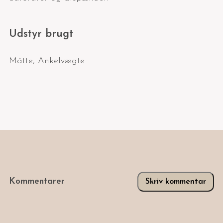
Udstyr brugt
Måtte
,
Ankelvægte
Kommentarer
Skriv kommentar