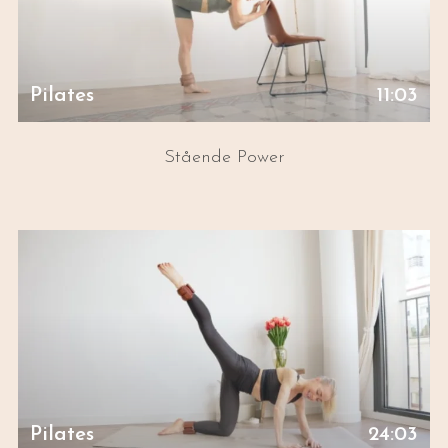
Pilates
11:03
Stående Power
Pilates
24:03