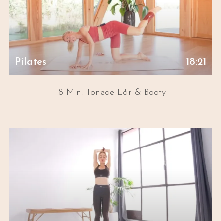
Pilates
18:21
18 Min. Tonede Lår & Booty