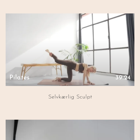
Pilates
39:24
Selvkærlig Sculpt