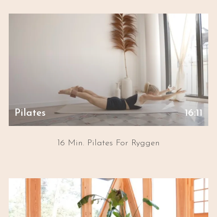
Pilates
16:11
16 Min. Pilates For Ryggen