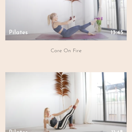
Pilates
13:45
Core On Fire