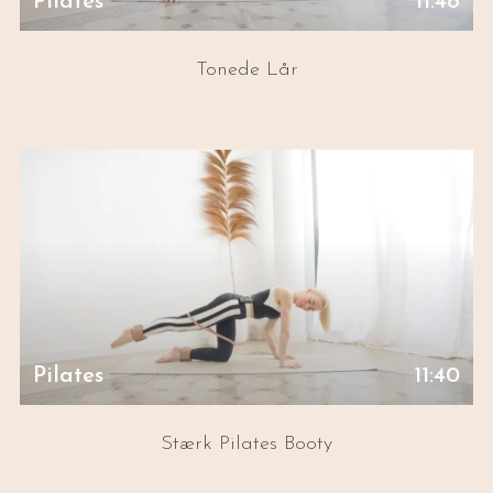
Pilates
11:48
Tonede Lår
Pilates
11:40
Stærk Pilates Booty