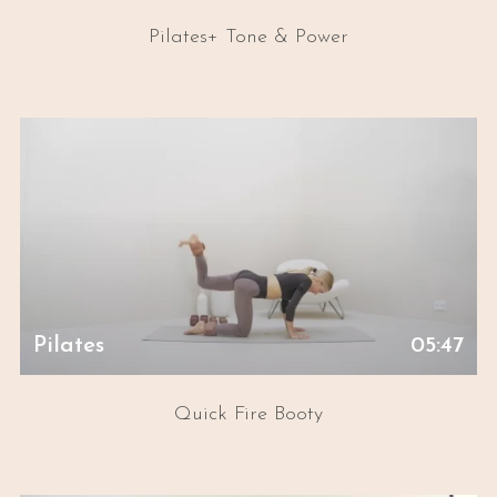
Pilates+ Tone & Power
Pilates
05:47
Quick Fire Booty