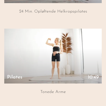
24 Min. Opløftende Helkropspilates
Pilates
10:49
Tonede Arme