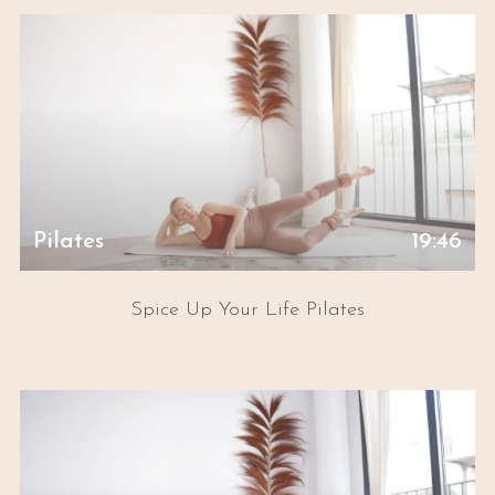
Pilates
19:46
Spice Up Your Life Pilates