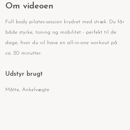
Om videoen
Full body pilates-session krydret med stræk. Du får
både styrke, toning og mobilitet - perfekt til de
dage, hvor du vil have en all-in-one workout på
ca. 20 minutter.
Udstyr brugt
Måtte
,
Ankelvægte