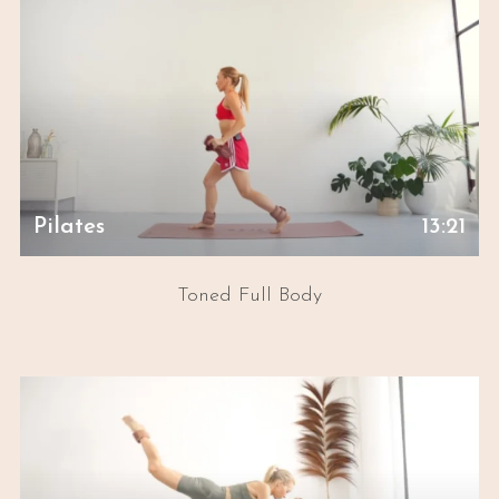
Pilates
13:21
Toned Full Body