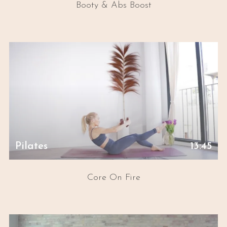
Booty & Abs Boost
Pilates
13:45
Core On Fire