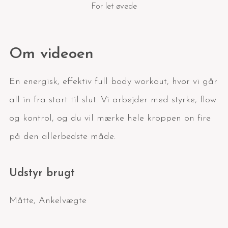
For let øvede
Om videoen
En energisk, effektiv full body workout, hvor vi går
all in fra start til slut. Vi arbejder med styrke, flow
og kontrol, og du vil mærke hele kroppen on fire
på den allerbedste måde.
Udstyr brugt
Måtte
,
Ankelvægte