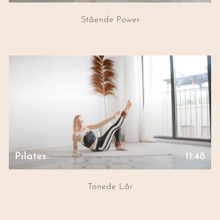
Stående Power
Pilates
11:48
Tonede Lår