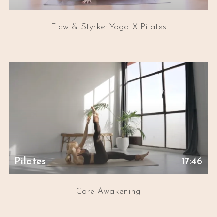
Flow & Styrke: Yoga X Pilates
Pilates
17:46
Core Awakening