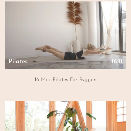
Pilates
16:11
16 Min. Pilates For Ryggen