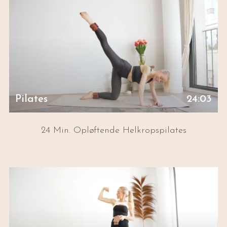
Pilates
24:03
24 Min. Opløftende Helkropspilates