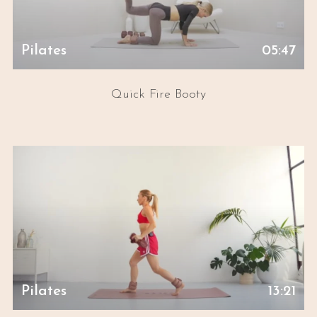
Pilates
05:47
Quick Fire Booty
Pilates
13:21