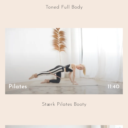
Toned Full Body
Pilates
11:40
Stærk Pilates Booty