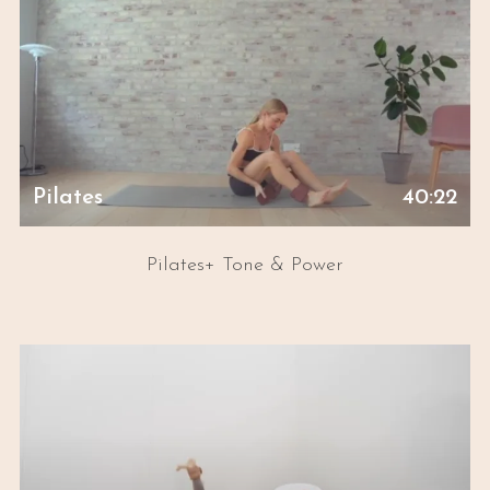
Pilates
40:22
Pilates+ Tone & Power