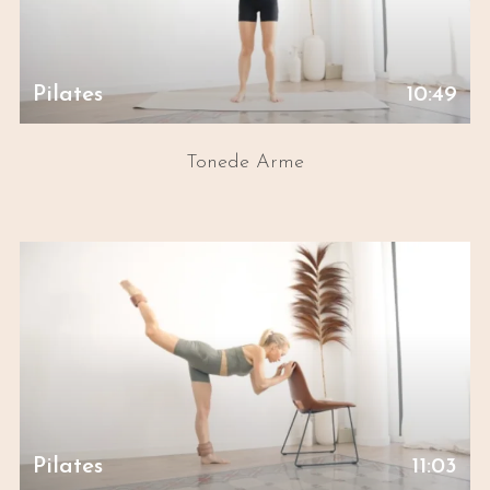
Pilates
10:49
Tonede Arme
Pilates
11:03