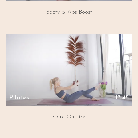
Booty & Abs Boost
Pilates
13:45
Core On Fire