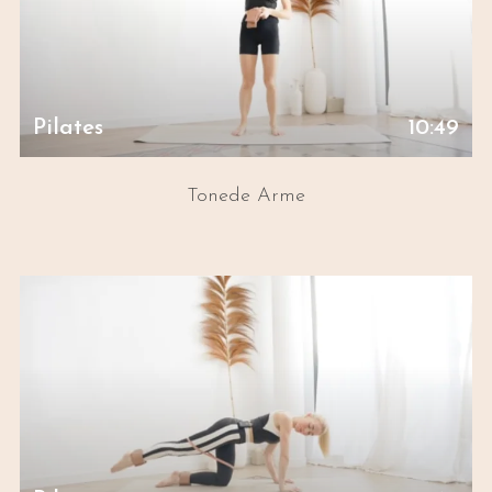
Pilates
10:49
Tonede Arme