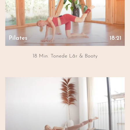
Pilates
18:21
18 Min. Tonede Lår & Booty