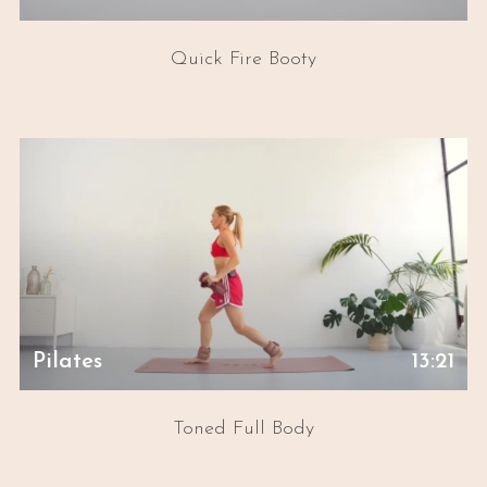
Quick Fire Booty
Pilates
13:21
Toned Full Body