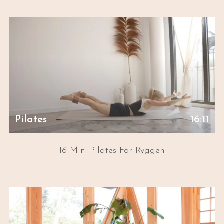
Pilates
16:11
16 Min. Pilates For Ryggen