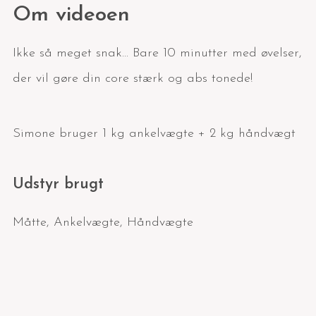
Om videoen
Ikke så meget snak... Bare 10 minutter med øvelser,
der vil gøre din core stærk og abs tonede!
Simone bruger 1 kg ankelvægte + 2 kg håndvægt
Udstyr brugt
Måtte
,
Ankelvægte
,
Håndvægte