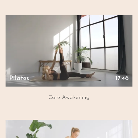
Pilates
17:46
Core Awakening