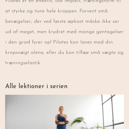
Pilates er en effektiv, low impact, træningsform til
at styrke og tone hele kroppen. Forvent små
bevægelser, der ved første øjekast måske ikke ser
ud af meget, men krydret med mange gentagelser
i den grad fyrer op! Pilates kan laves med din
kropsvægt alene, eller du kan tilføje små vægte og
træningselastik.
Alle lektioner i serien