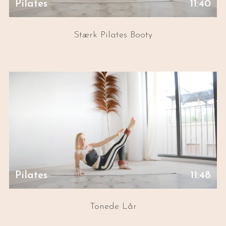
Pilates
11:40
Stærk Pilates Booty
Pilates
11:48
Tonede Lår