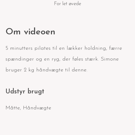
For let øvede
Om videoen
5 minutters pilates til en lækker holdning, færre
spændinger og en ryg, der føles stærk. Simone
bruger 2 kg håndvægte til denne.
Udstyr brugt
Måtte
,
Håndvægte