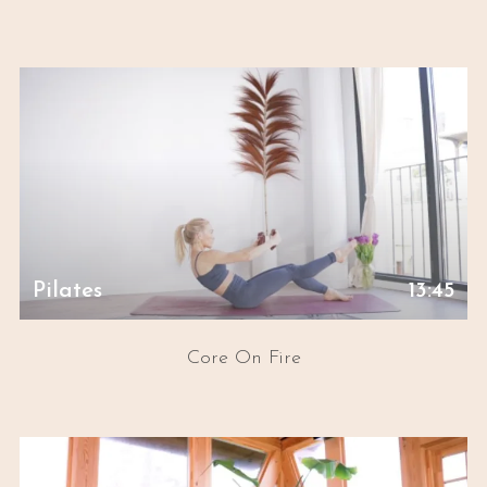
Pilates
13:45
Core On Fire