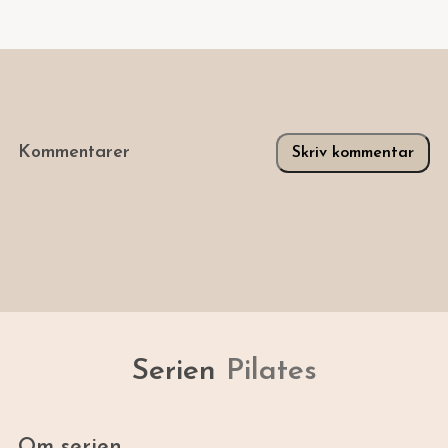
Kommentarer
Skriv kommentar
Serien
Pilates
Om serien