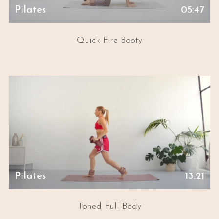
Pilates
05:47
Quick Fire Booty
Pilates
13:21
Toned Full Body