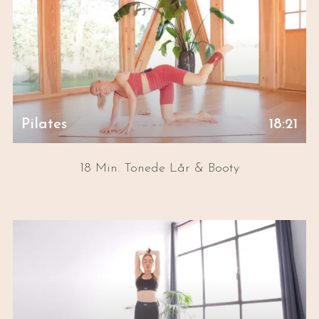
Pilates
18:21
18 Min. Tonede Lår & Booty