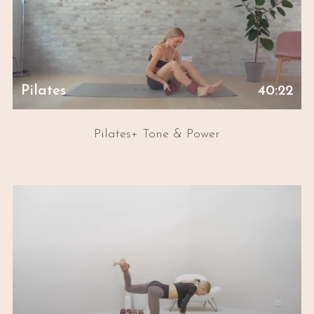
Pilates
40:22
Pilates+ Tone & Power