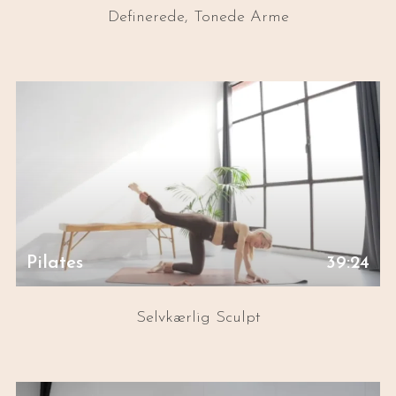
Definerede, Tonede Arme
Pilates
39:24
Selvkærlig Sculpt