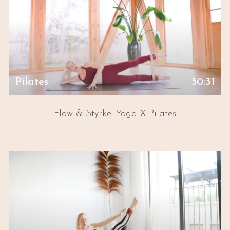
Pilates
50:31
Flow & Styrke: Yoga X Pilates