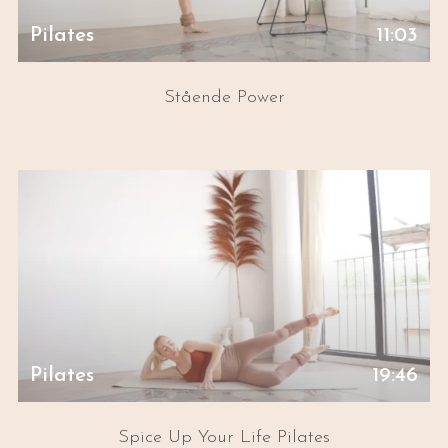
Pilates
11:03
Stående Power
Pilates
19:46
Spice Up Your Life Pilates