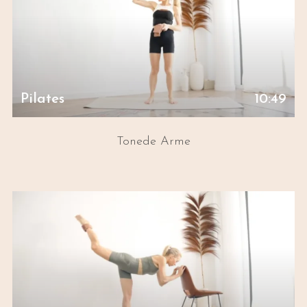
Pilates
10:49
Tonede Arme