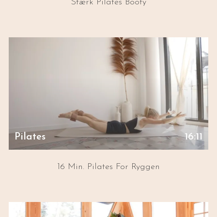
Stærk Pilates Booty
Pilates
16:11
16 Min. Pilates For Ryggen