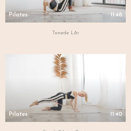
Pilates
11:48
Tonede Lår
Pilates
11:40