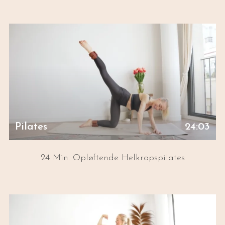
Pilates
24:03
24 Min. Opløftende Helkropspilates