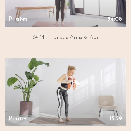
Pilates
34:08
34 Min. Tonede Arms & Abs
Pilates
15:29