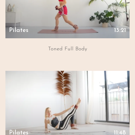
Pilates
13:21
Toned Full Body
Pilates
11:48