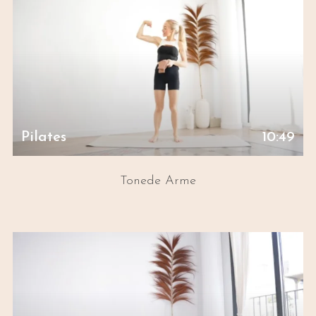
Pilates
10:49
Tonede Arme