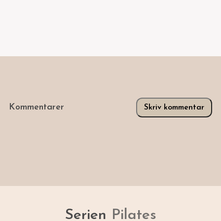
Kommentarer
Skriv kommentar
Serien
Pilates