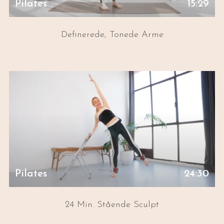
Pilates
15:29
Definerede, Tonede Arme
Pilates
24:30
24 Min. Stående Sculpt