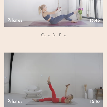
Pilates
13:45
Core On Fire
Pilates
16:16