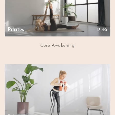
Pilates
17:46
Core Awakening