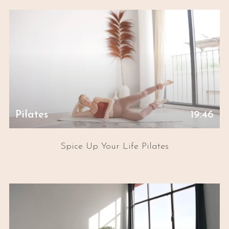
Pilates
19:46
Spice Up Your Life Pilates