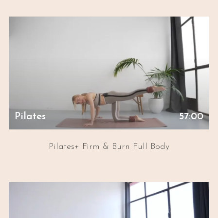
Pilates
57:00
Pilates+ Firm & Burn Full Body