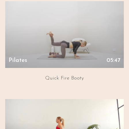
Pilates
05:47
Quick Fire Booty