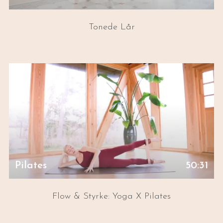
Tonede Lår
Pilates
50:31
Flow & Styrke: Yoga X Pilates