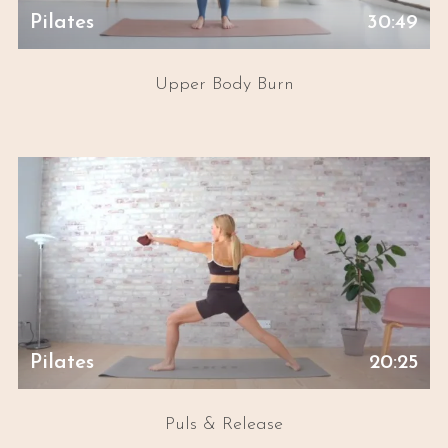
Pilates
30:49
Upper Body Burn
Pilates
20:25
Puls & Release