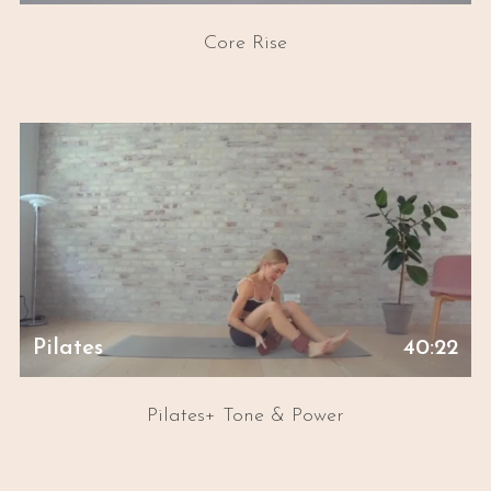
Core Rise
Pilates
40:22
Pilates+ Tone & Power