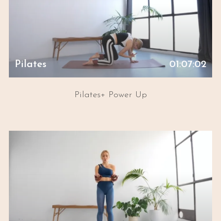
Pilates
01:07:02
Pilates+ Power Up