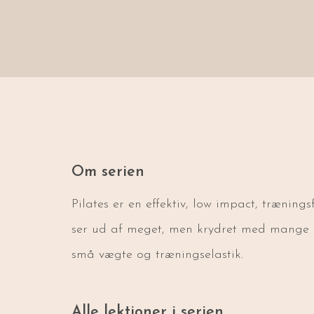
Om serien
Pilates er en effektiv, low impact, træning
ser ud af meget, men krydret med mange ge
små vægte og træningselastik.
Alle lektioner i serien