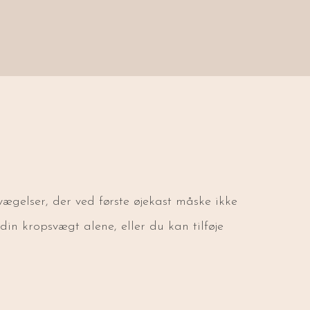
vægelser, der ved første øjekast måske ikke
in kropsvægt alene, eller du kan tilføje