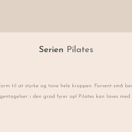
Serien
Pilates
sform til at styrke og tone hele kroppen. Forvent små be
ntagelser i den grad fyrer op! Pilates kan laves med d