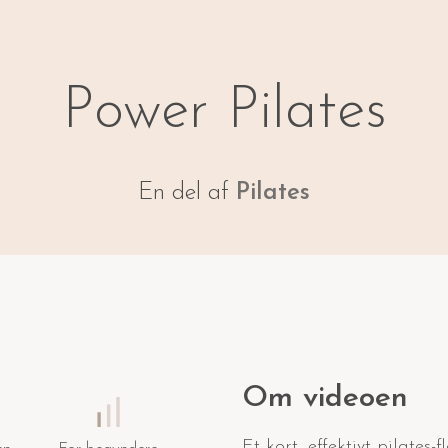
Power Pilates
En del af
Pilates
Om videoen
Et kort, effektivt pilates-