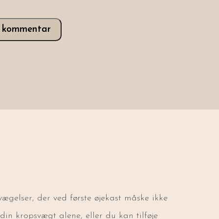
v kommentar
vægelser, der ved første øjekast måske ikke
in kropsvægt alene, eller du kan tilføje