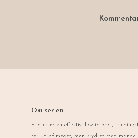
Kommentar
Om serien
Pilates er en effektiv, low impact, træning
ser ud af meget, men krydret med mange ge