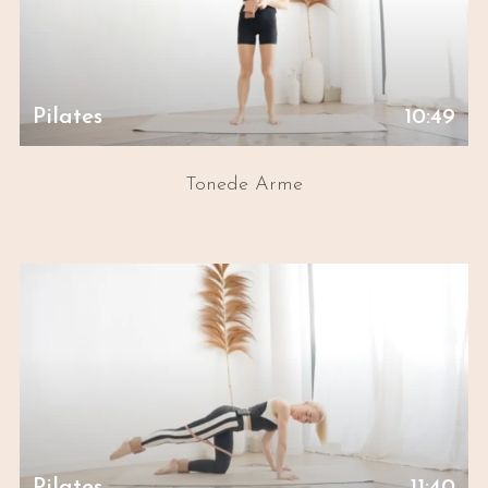
Pilates
10:49
Tonede Arme