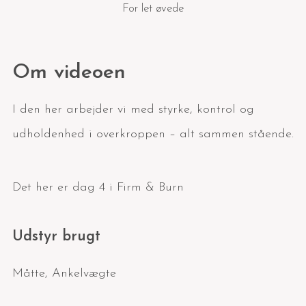
For let øvede
Om videoen
I den her arbejder vi med styrke, kontrol og
udholdenhed i overkroppen – alt sammen stående.
Det her er dag 4 i Firm & Burn
Udstyr brugt
Måtte
,
Ankelvægte