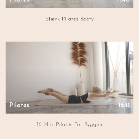
Pilates
11:40
Stærk Pilates Booty
Pilates
16:11
16 Min. Pilates For Ryggen