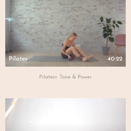
Pilates
40:22
Pilates+ Tone & Power