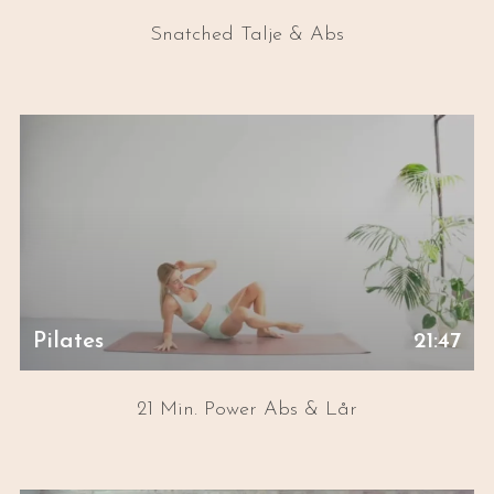
Snatched Talje & Abs
Pilates
21:47
21 Min. Power Abs & Lår