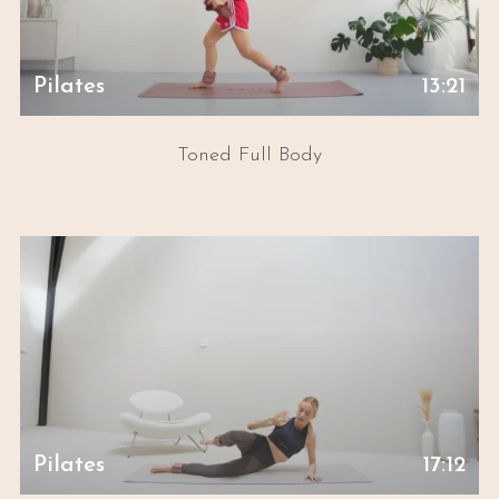
Pilates
13:21
Toned Full Body
Pilates
17:12