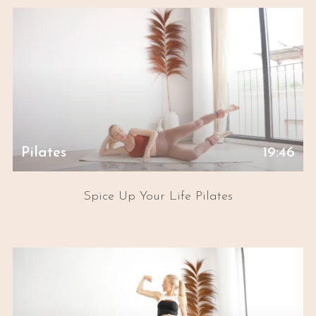
Pilates
19:46
Spice Up Your Life Pilates