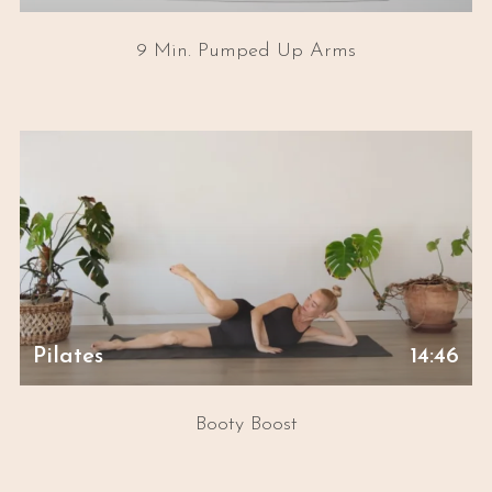
9 Min. Pumped Up Arms
Pilates
14:46
Booty Boost