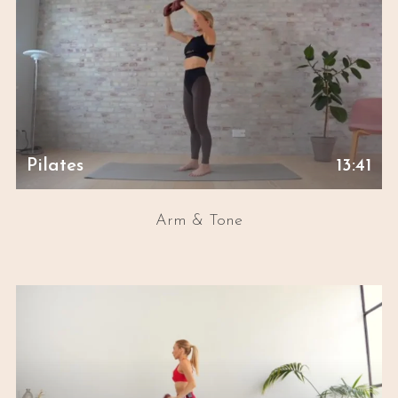
Pilates
13:41
Arm & Tone