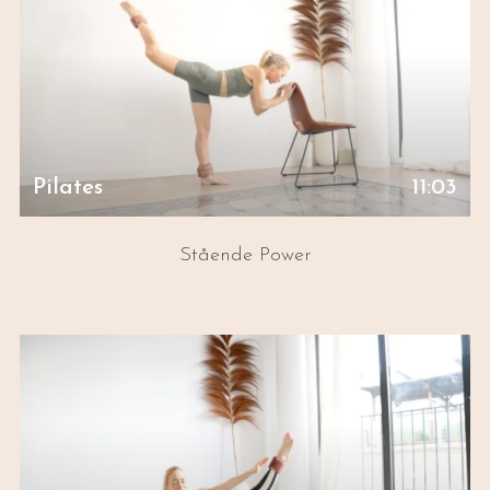
Pilates
11:03
Stående Power