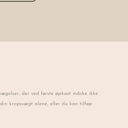
vægelser, der ved første øjekast måske ikke
in kropsvægt alene, eller du kan tilføje