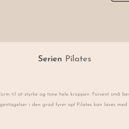
Serien
Pilates
sform til at styrke og tone hele kroppen. Forvent små be
ntagelser i den grad fyrer op! Pilates kan laves med d