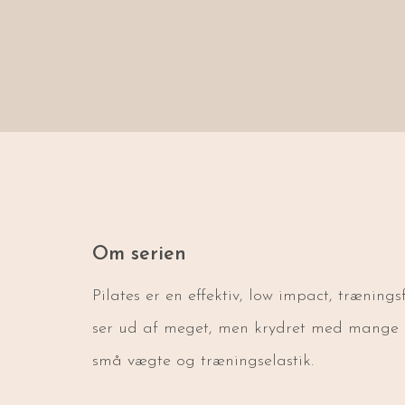
Om serien
Pilates er en effektiv, low impact, træning
ser ud af meget, men krydret med mange ge
små vægte og træningselastik.