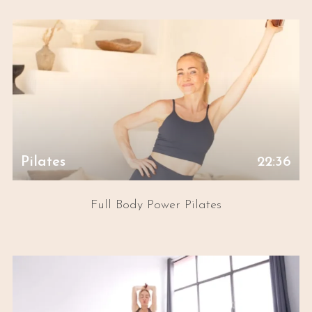
Pilates
22:36
Full Body Power Pilates