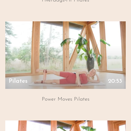
Hverdags-Fit Pilates
Pilates
20:53
Power Moves Pilates