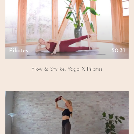
Pilates
50:31
Flow & Styrke: Yoga X Pilates