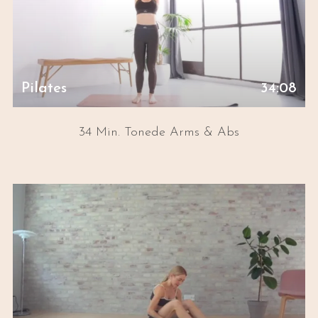
Pilates
34:08
34 Min. Tonede Arms & Abs