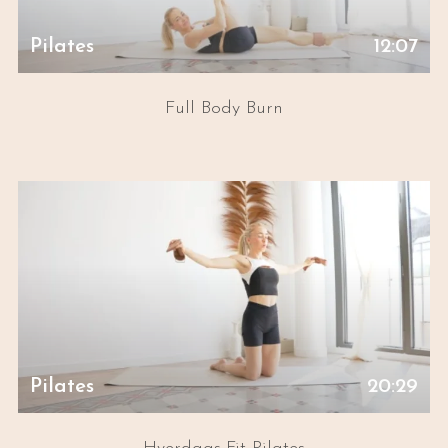
Pilates
12:07
Full Body Burn
Pilates
20:29