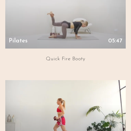
Pilates
05:47
Quick Fire Booty