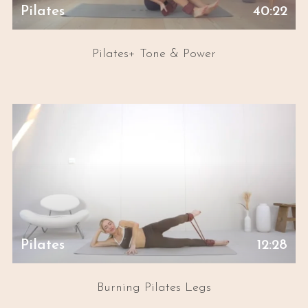
Pilates
40:22
Pilates+ Tone & Power
Pilates
12:28
Burning Pilates Legs