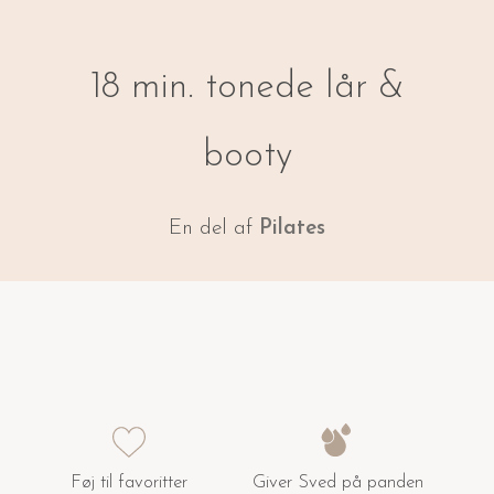
18 min. tonede lår &
booty
En del af
Pilates
Føj til favoritter
Giver Sved på panden