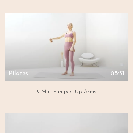
Pilates
08:51
9 Min. Pumped Up Arms