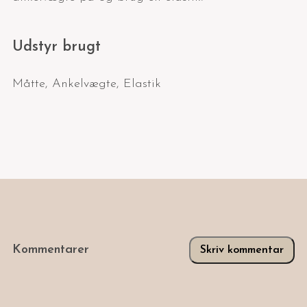
Udstyr brugt
Måtte
,
Ankelvægte
,
Elastik
Kommentarer
Skriv kommentar