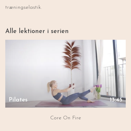
træningselastik.
Alle lektioner i serien
Pilates
13:45
Core On Fire