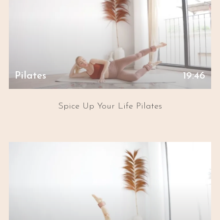
Pilates
19:46
Spice Up Your Life Pilates