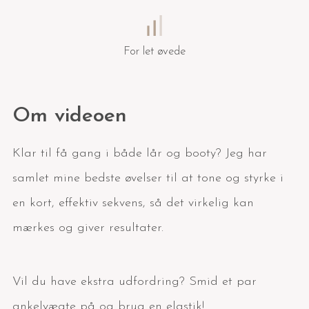
For let øvede
Om videoen
Klar til få gang i både lår og booty? Jeg har
samlet mine bedste øvelser til at tone og styrke i
en kort, effektiv sekvens, så det virkelig kan
mærkes og giver resultater.
Vil du have ekstra udfordring? Smid et par
ankelvægte på og brug en elastik!