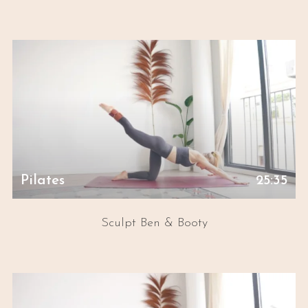
Pilates
25:35
Sculpt Ben & Booty