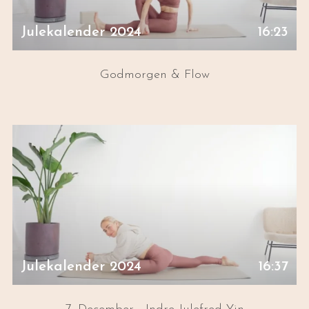
Julekalender 2024
16:23
Godmorgen & Flow
Julekalender 2024
16:37