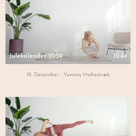
Julekalender 2024
12:44
18. December - Yummy Hoftestræk