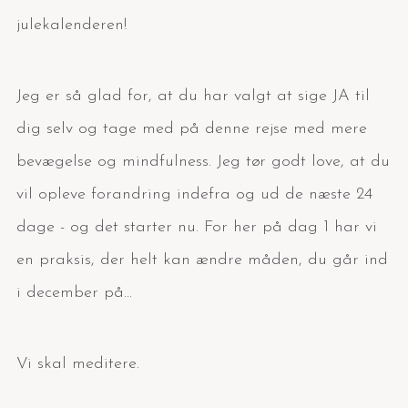
julekalenderen!
Jeg er så glad for, at du har valgt at sige JA til
dig selv og tage med på denne rejse med mere
bevægelse og mindfulness. Jeg tør godt love, at du
vil opleve forandring indefra og ud de næste 24
dage - og det starter nu. For her på dag 1 har vi
en praksis, der helt kan ændre måden, du går ind
i december på...
Vi skal meditere.