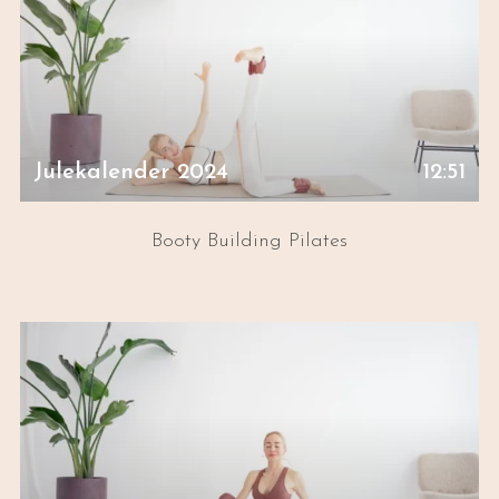
Julekalender 2024
12:51
Booty Building Pilates