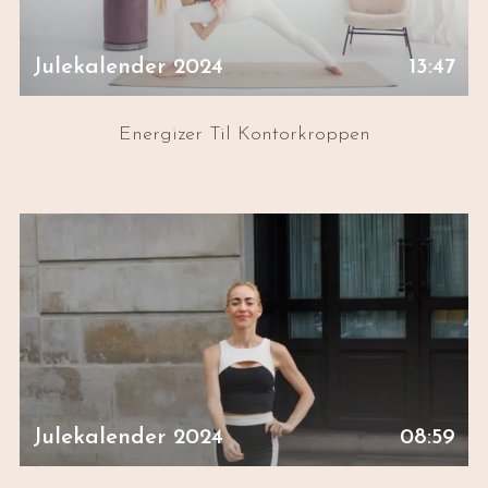
Julekalender 2024
13:47
Energizer Til Kontorkroppen
Julekalender 2024
08:59