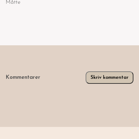
Måtte
Kommentarer
Skriv kommentar