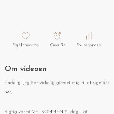
Føj til favoritter
Giver Ro
For begyndere
Om videoen
Endelig! Jeg har virkelig glædet mig til at sige det
her;
Rigtig varmt VELKOMMEN til dag 1 af