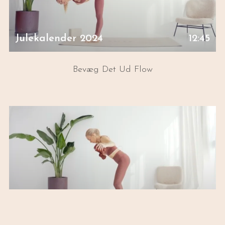
Julekalender 2024
12:45
Bevæg Det Ud Flow
Julekalender 2024
12:03