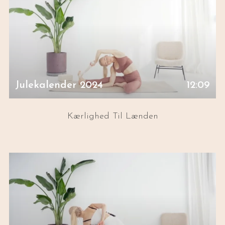
Julekalender 2024
12:09
Kærlighed Til Lænden