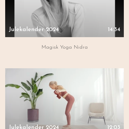
Julekalender 2024
14:34
Magisk Yoga Nidra
Julekalender 2024
12:03