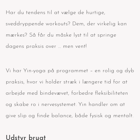
Har du tendens til at vælge de hurtige,
sveddryppende workouts? Dem, der virkelig kan
mærkes? Så får du måske lyst til at springe
dagens praksis over … men vent!
Vi har Yin-yoga på programmet – en rolig og dyb
praksis, hvor vi holder stræk i længere tid for at
arbejde med bindevævet, forbedre fleksibiliteten
og skabe ro i nervesystemet. Yin handler om at
give slip og finde balance, både fysisk og mentalt.
Udstyr brugt