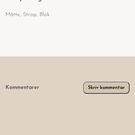
Måtte
,
Strop
,
Blok
Kommentarer
Skriv kommentar