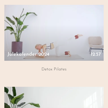
Julekalender 2024
12:57
Detox Pilates