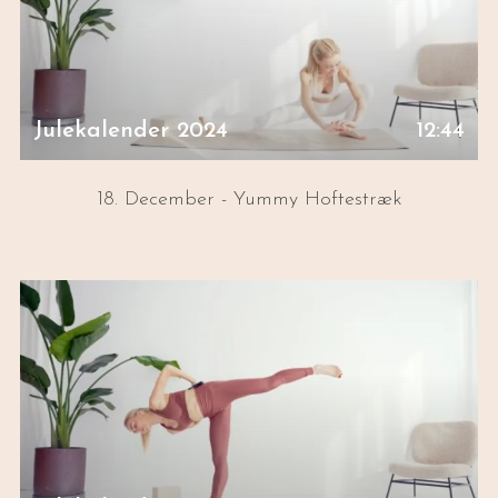
Julekalender 2024
12:44
18. December - Yummy Hoftestræk