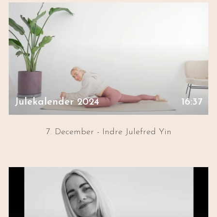
Julekalender 2024
16:37
7. December - Indre Julefred Yin