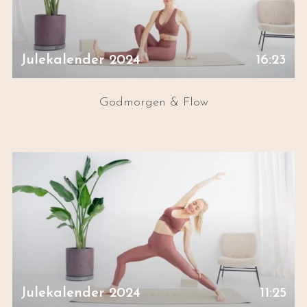
Julekalender 2024
16:23
Godmorgen & Flow
Julekalender 2024
11:25