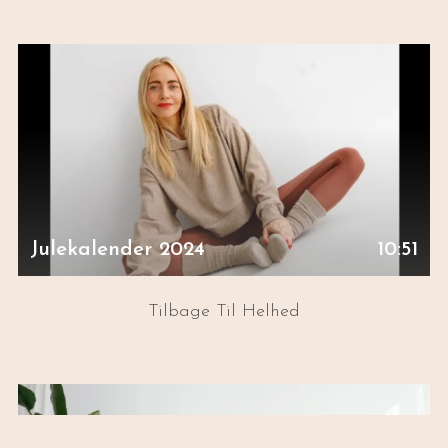
Julekalender 2024
10:51
Tilbage Til Helhed