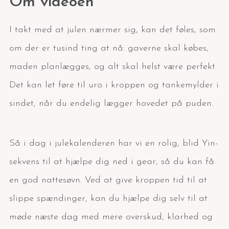
Om videoen
I takt med at julen nærmer sig, kan det føles, som
om der er tusind ting at nå: gaverne skal købes,
maden planlægges, og alt skal helst være perfekt.
Det kan let føre til uro i kroppen og tankemylder i
sindet, når du endelig lægger hovedet på puden.
Så i dag i julekalenderen har vi en rolig, blid Yin-
sekvens til at hjælpe dig ned i gear, så du kan få
en god nattesøvn. Ved at give kroppen tid til at
slippe spændinger, kan du hjælpe dig selv til at
møde næste dag med mere overskud, klarhed og