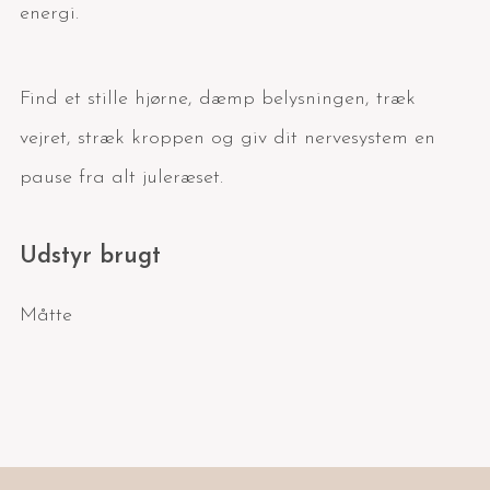
energi.
Find et stille hjørne, dæmp belysningen, træk
vejret, stræk kroppen og giv dit nervesystem en
pause fra alt juleræset.
Udstyr brugt
Måtte