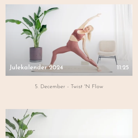
Julekalender 2024
11:25
5. December - Twist 'N Flow