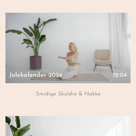
Julekalender 2024
12:04
Smidige Skuldre & Nakke