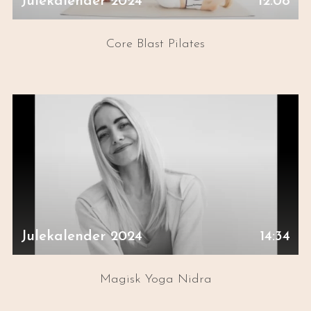
Julekalender 2024
12:08
Core Blast Pilates
Julekalender 2024
14:34
Magisk Yoga Nidra