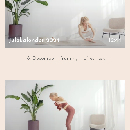
Julekalender 2024
12:44
18. December - Yummy Hoftestræk