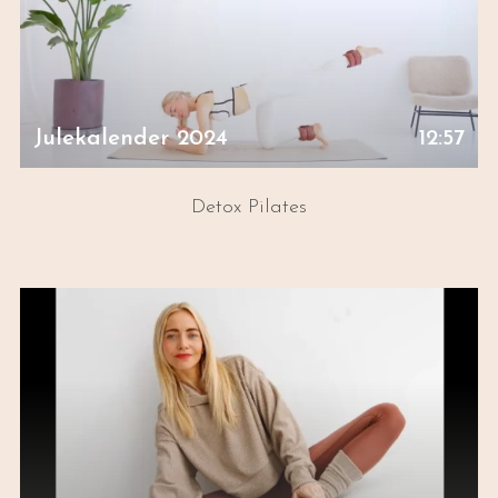
Julekalender 2024
12:57
Detox Pilates