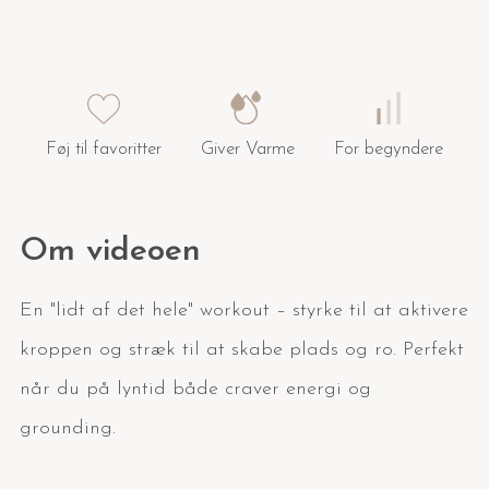
Føj til favoritter
Giver Varme
For begyndere
Om videoen
En "lidt af det hele" workout – styrke til at aktivere
kroppen og stræk til at skabe plads og ro. Perfekt
når du på lyntid både craver energi og
grounding.