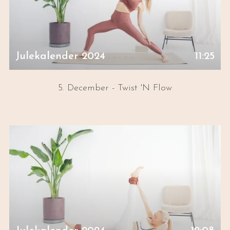
Julekalender 2024
11:25
5. December - Twist 'N Flow