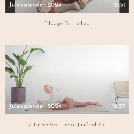
Julekalender 2024
10:51
Tilbage Til Helhed
Julekalender 2024
16:37
7. December - Indre Julefred Yin