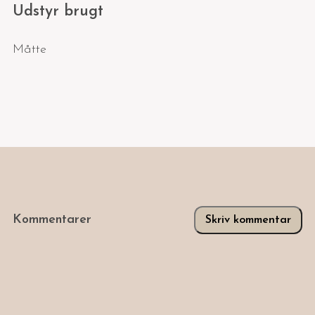
Udstyr brugt
Måtte
Kommentarer
Skriv kommentar