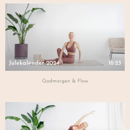
Julekalender 2024
16:23
Godmorgen & Flow