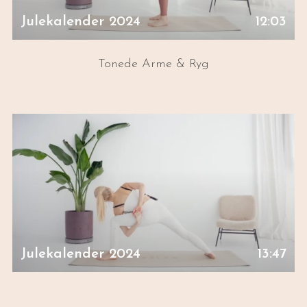
Julekalender 2024
12:03
Tonede Arme & Ryg
Julekalender 2024
13:47
Energizer Til Kontorkroppen