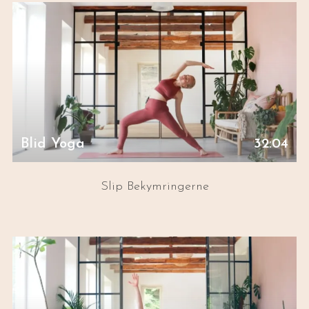
Blid Yoga
32:04
Slip Bekymringerne