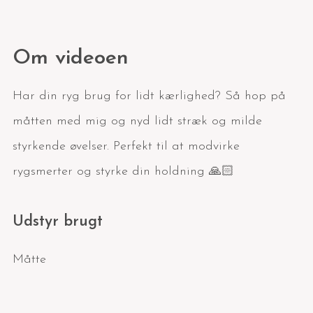
Om videoen
Har din ryg brug for lidt kærlighed? Så hop på
måtten med mig og nyd lidt stræk og milde
styrkende øvelser. Perfekt til at modvirke
rygsmerter og styrke din holdning 🙏🏻
Udstyr brugt
Måtte