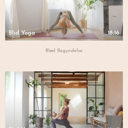
Blid Yoga
18:16
Blød Begyndelse