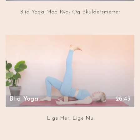
Blid Yoga Mod Ryg- Og Skuldersmerter
Blid Yoga
26:43
Lige Her, Lige Nu