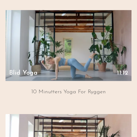
Blid Yoga
11:12
10 Minutters Yoga For Ryggen