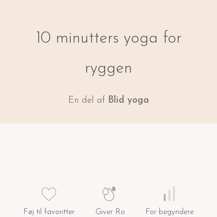
10 minutters yoga for
ryggen
En del af
Blid yoga
Føj til favoritter
Giver Ro
For begyndere