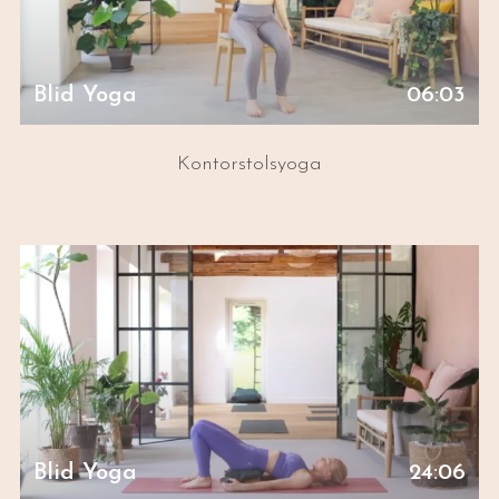
Blid Yoga
06:03
Kontorstolsyoga
Blid Yoga
24:06