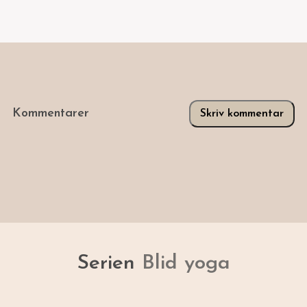
Kommentarer
Skriv kommentar
Serien
Blid yoga