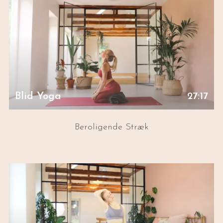
Blid Yoga
27:17
Beroligende Stræk