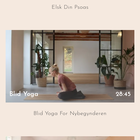
Elsk Din Psoas
Blid Yoga
28:45
Blid Yoga For Nybegynderen