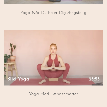
Yoga Når Du Føler Dig Ængstelig
Blid Yoga
23:53
Yoga Mod Lændesmerter