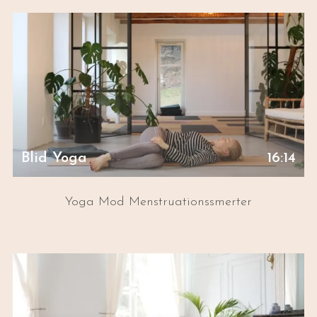
Blid Yoga
16:14
Yoga Mod Menstruationssmerter