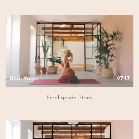
Blid Yoga
27:17
Beroligende Stræk