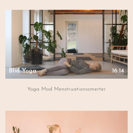
Blid Yoga
16:14
Yoga Mod Menstruationssmerter