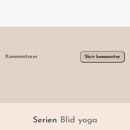
Kommentarer
Skriv kommentar
Serien
Blid yoga