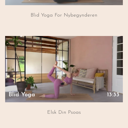
Blid Yoga For Nybegynderen
Blid Yoga
13:33
Elsk Din Psoas