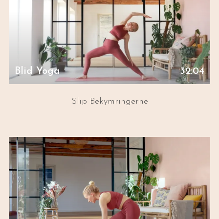
Blid Yoga
32:04
Slip Bekymringerne