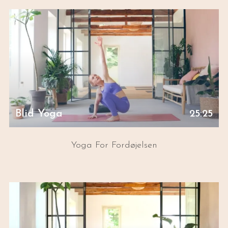
Blid Yoga
25:25
Yoga For Fordøjelsen