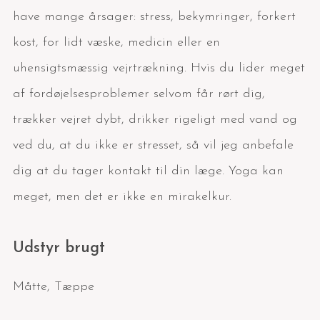
have mange årsager: stress, bekymringer, forkert
kost, for lidt væske, medicin eller en
uhensigtsmæssig vejrtrækning. Hvis du lider meget
af fordøjelsesproblemer selvom får rørt dig,
trækker vejret dybt, drikker rigeligt med vand og
ved du, at du ikke er stresset, så vil jeg anbefale
dig at du tager kontakt til din læge. Yoga kan
meget, men det er ikke en mirakelkur.
Udstyr brugt
Måtte
,
Tæppe