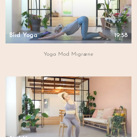
Blid Yoga
19:58
Yoga Mod Migræne