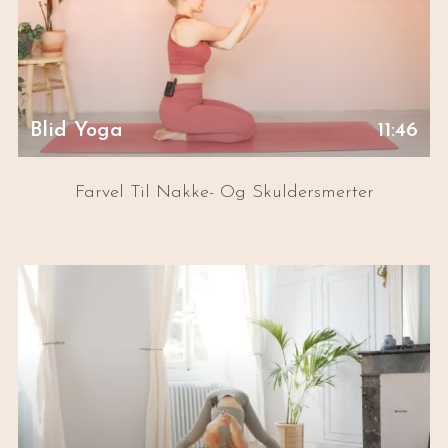
Blid Yoga
11:46
Farvel Til Nakke- Og Skuldersmerter