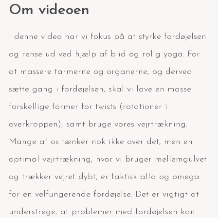
Om videoen
I denne video har vi fokus på at styrke fordøjelsen
og rense ud ved hjælp af blid og rolig yoga. For
at massere tarmerne og organerne, og derved
sætte gang i fordøjelsen, skal vi lave en masse
forskellige former for twists (rotationer i
overkroppen), samt bruge vores vejrtrækning.
Mange af os tænker nok ikke over det, men en
optimal vejrtrækning, hvor vi bruger mellemgulvet
og trækker vejret dybt, er faktisk alfa og omega
for en velfungerende fordøjelse. Det er vigtigt at
understrege, at problemer med fordøjelsen kan