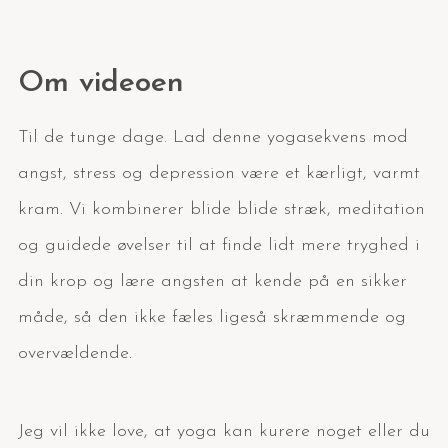
Om videoen
Til de tunge dage. Lad denne yogasekvens mod
angst, stress og depression være et kærligt, varmt
kram. Vi kombinerer blide blide stræk, meditation
og guidede øvelser til at finde lidt mere tryghed i
din krop og lære angsten at kende på en sikker
måde, så den ikke fæles ligeså skræmmende og
overvældende.
Jeg vil ikke love, at yoga kan kurere noget eller du