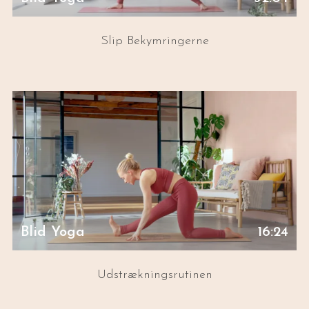
Slip Bekymringerne
Blid Yoga
16:24
Udstrækningsrutinen