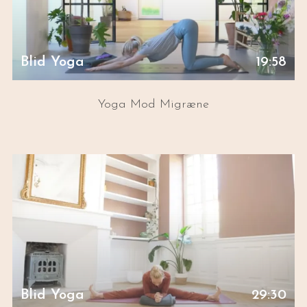
Blid Yoga
19:58
Yoga Mod Migræne
Blid Yoga
29:30