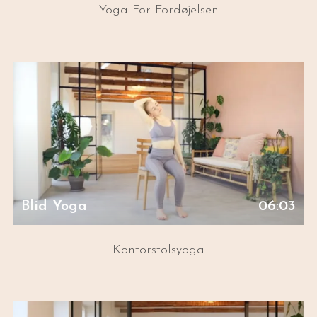
Yoga For Fordøjelsen
Blid Yoga
06:03
Kontorstolsyoga