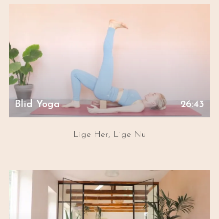
Blid Yoga
26:43
Lige Her, Lige Nu