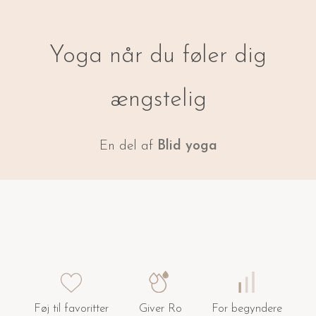
Yoga når du føler dig
ængstelig
En del af
Blid yoga
Føj til favoritter
Giver Ro
For begyndere