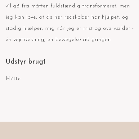
vil gå fra måtten fuldstændig transformeret, men
jeg kan love, at de her redskaber har hjulpet, og
stadig hjælper, mig når jeg er trist og overvældet -
én vejrtrækning, én bevægelse ad gangen.
Udstyr brugt
Måtte