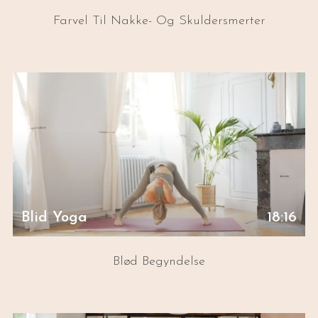
Farvel Til Nakke- Og Skuldersmerter
Blid Yoga
18:16
Blød Begyndelse