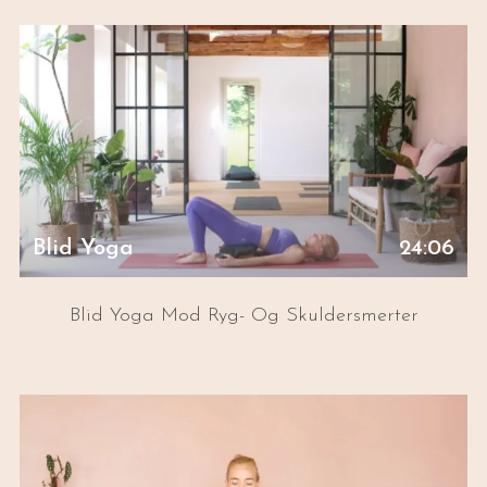
Blid Yoga
24:06
Blid Yoga Mod Ryg- Og Skuldersmerter