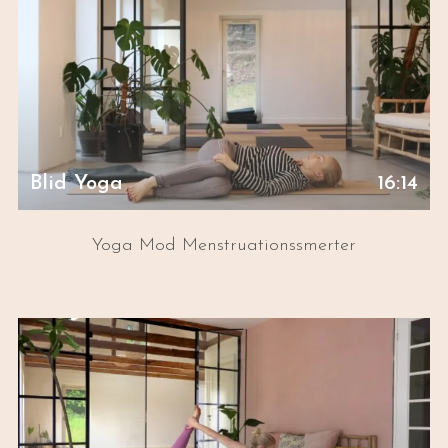
Blid Yoga
16:14
Yoga Mod Menstruationssmerter