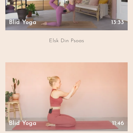
Blid Yoga
13:33
Elsk Din Psoas
Blid Yoga
11:46